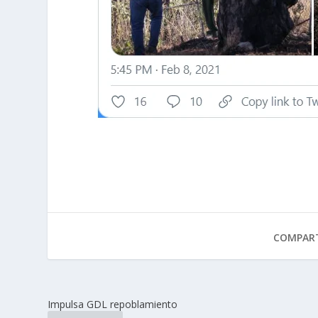
COMPART
Impulsa GDL repoblamiento