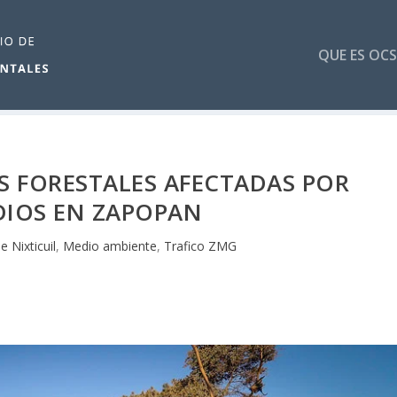
QUE ES OCS
 FORESTALES AFECTADAS POR
DIOS EN ZAPOPAN
 Nixticuil
,
Medio ambiente
,
Trafico ZMG