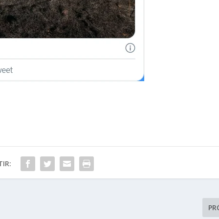
IR:
PR