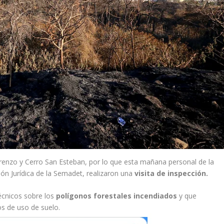
renzo y Cerro San Esteban, por lo que esta mañana personal de la
ón Jurídica de la Semadet, realizaron una
visita de inspección.
écnicos sobre los
polígonos forestales incendiados
y que
s de uso de suelo.