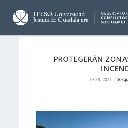
PROTEGERÁN ZONAS
INCEN
Feb 9, 2021
|
Bosque