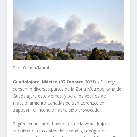
Sara Ochoa/Mural
Guadalajara, México (07 febrero 2021).-
El fuego
consumió diversas partes de la Zona Metropolitana de
Guadalajara este viernes, y para los vecinos del
Fraccionamiento Cañadas de San Lorenzo, en
Zapopan, el incendio habría sido provocado.
Según denunciaron habitantes de la zona, bajo
anonimato, días antes del incendio, topógrafos