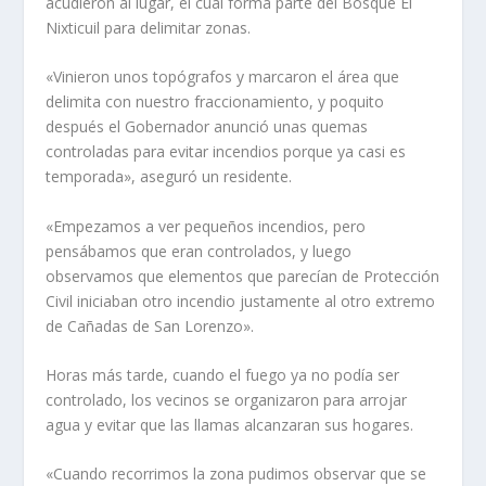
acudieron al lugar, el cual forma parte del Bosque El
Nixticuil para delimitar zonas.
«Vinieron unos topógrafos y marcaron el área que
delimita con nuestro fraccionamiento, y poquito
después el Gobernador anunció unas quemas
controladas para evitar incendios porque ya casi es
temporada», aseguró un residente.
«Empezamos a ver pequeños incendios, pero
pensábamos que eran controlados, y luego
observamos que elementos que parecían de Protección
Civil iniciaban otro incendio justamente al otro extremo
de Cañadas de San Lorenzo».
Horas más tarde, cuando el fuego ya no podía ser
controlado, los vecinos se organizaron para arrojar
agua y evitar que las llamas alcanzaran sus hogares.
«Cuando recorrimos la zona pudimos observar que se