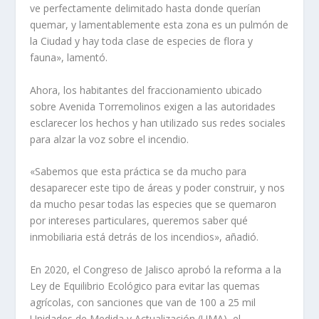
ve perfectamente delimitado hasta donde querían
quemar, y lamentablemente esta zona es un pulmón de
la Ciudad y hay toda clase de especies de flora y
fauna», lamentó.
Ahora, los habitantes del fraccionamiento ubicado
sobre Avenida Torremolinos exigen a las autoridades
esclarecer los hechos y han utilizado sus redes sociales
para alzar la voz sobre el incendio.
«Sabemos que esta práctica se da mucho para
desaparecer este tipo de áreas y poder construir, y nos
da mucho pesar todas las especies que se quemaron
por intereses particulares, queremos saber qué
inmobiliaria está detrás de los incendios», añadió.
En 2020, el Congreso de Jalisco aprobó la reforma a la
Ley de Equilibrio Ecológico para evitar las quemas
agrícolas, con sanciones que van de 100 a 25 mil
Unidades de Medida y Actualización (UMA), el