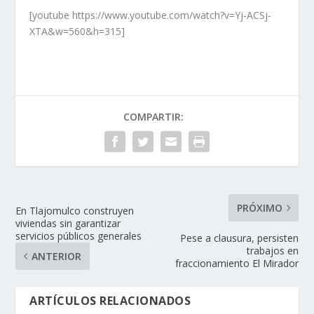
[youtube https://www.youtube.com/watch?v=Yj-ACSj-
XTA&w=560&h=315]
COMPARTIR:
PRÓXIMO
En Tlajomulco construyen
viviendas sin garantizar
servicios públicos generales
Pese a clausura, persisten
trabajos en
ANTERIOR
fraccionamiento El Mirador
ARTÍCULOS RELACIONADOS