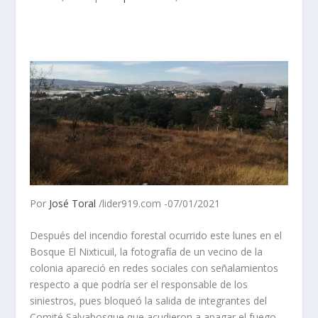
Por
José Toral
/lider919.com -07/01/2021
Después del incendio forestal ocurrido este lunes en el
Bosque El Nixticuil, la fotografía de un vecino de la
colonia apareció en redes sociales con señalamientos
respecto a que podría ser el responsable de los
siniestros, pues bloqueó la salida de integrantes del
Comité Salvabosque que acudieron a apagar el fuego.