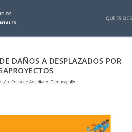
QUE ES OCS
 DE DAÑOS A DESPLAZADOS POR
GAPROYECTOS
titán
,
Presa de Arcediano
,
Temacapulín