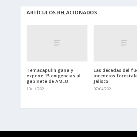
ARTÍCULOS RELACIONADOS
Temacapulin gana y
Las décadas del fu
expone 15 exigencias al
incendios forestal
gabinete de AMLO
Jalisco
13/11/2021
07/04/2021