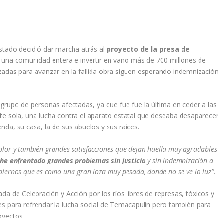
stado decidió dar marcha atrás al
proyecto de la presa de
 una comunidad entera e invertir en vano más de 700 millones de
adas para avanzar en la fallida obra siguen esperando indemnizació
 grupo de personas afectadas, ya que fue fue la última en ceder a las
te sola, una lucha contra el aparato estatal que deseaba desaparece
nda, su casa, la de sus abuelos y sus raíces.
lor y también grandes satisfacciones que dejan huella muy agradables
 he enfrentado grandes problemas sin justicia
y sin indemnización a
biernos que es como una gran loza muy pesada, donde no se ve la luz”.
ada de Celebración y Acción por los ríos libres de represas, tóxicos y
les para refrendar la lucha social de Temacapulín pero también para
oyectos.