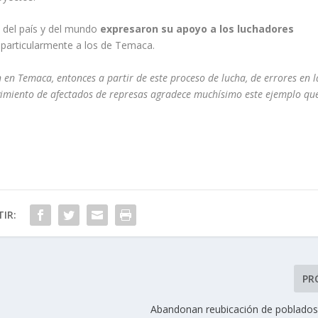
es del país y del mundo
expresaron su apoyo a los luchadores
particularmente a los de Temaca.
en Temaca, entonces a partir de este proceso de lucha, de errores en l
ovimiento de afectados de represas agradece muchísimo este ejemplo qu
IR:
PR
Abandonan reubicación de poblados