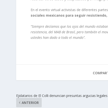
En el evento virtual activistas de diferentes part
sociales mexicanos para seguir resistiendo,
“Siempre decíamos que los ojos del mundo estaban 
resistencia, del MAB de Brasil, pero también el m
ustedes han dado a todo el mundo”.
COMPART
Ejidatarios de El Colli denuncian presuntas argucias legales
ANTERIOR