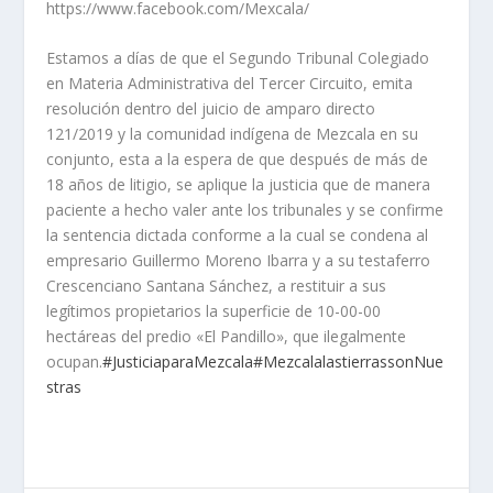
https://www.facebook.com/Mexcala/
Estamos a días de que el Segundo Tribunal Colegiado
en Materia Administrativa del Tercer Circuito, emita
resolución dentro del juicio de amparo directo
121/2019 y la comunidad indígena de Mezcala en su
conjunto, esta a la espera de que después de más de
18 años de litigio, se aplique la justicia que de manera
paciente a hecho valer ante los tribunales y se confirme
la sentencia dictada conforme a la cual se condena al
empresario Guillermo Moreno Ibarra y a su testaferro
Crescenciano Santana Sánchez, a restituir a sus
legítimos propietarios la superficie de 10-00-00
hectáreas del predio «El Pandillo», que ilegalmente
ocupan.
#JusticiaparaMezcala
#MezcalalastierrassonNue
stras