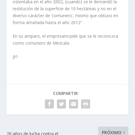
ostentaba en el año 2002, (cuando) se le demandó la
restitución de la superficie de 10 hectáreas y no en el
diverso carácter de ‘comunero’, mismo que obtuvo en
forma amañada hasta el año 2012”.
En su amparo, el empresario pide que se le reconozca
como comunero de Mezcala.
jl/I
COMPARTIR:
PRÓXIMO
20 años de lucha contra el