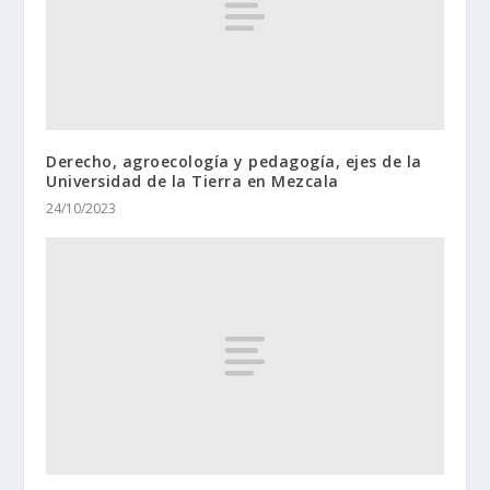
Derecho, agroecología y pedagogía, ejes de la
Universidad de la Tierra en Mezcala
24/10/2023