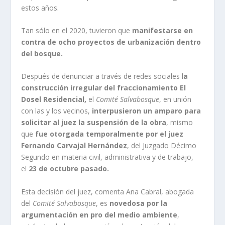
estos años.
Tan sólo en el 2020, tuvieron que
manifestarse en
contra de ocho proyectos de urbanización dentro
del bosque.
Después de denunciar a través de redes sociales l
a
construcción irregular del fraccionamiento El
Dosel Residencial,
el
Comité Salvabosque
, en unión
con las y los vecinos,
interpusieron un amparo para
solicitar al juez la suspensión de la obra
, mismo
que
fue otorgada temporalmente por el juez
Fernando Carvajal Hernández
, del Juzgado Décimo
Segundo en materia civil, administrativa y de trabajo,
el
23 de octubre pasado.
Esta decisión del juez, comenta Ana Cabral, abogada
del
Comité Salvabosque
, es
novedosa por la
argumentación en pro del medio ambiente
,