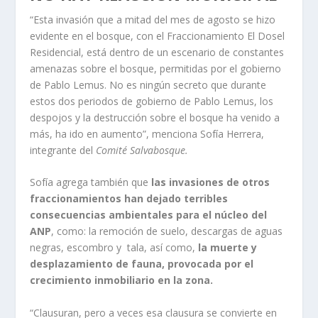
“Esta invasión que a mitad del mes de agosto se hizo
evidente en el bosque, con el Fraccionamiento El Dosel
Residencial, está dentro de un escenario de constantes
amenazas sobre el bosque, permitidas por el gobierno
de Pablo Lemus. No es ningún secreto que durante
estos dos periodos de gobierno de Pablo Lemus, los
despojos y la destrucción sobre el bosque ha venido a
más, ha ido en aumento”, menciona Sofía Herrera,
integrante del
Comité Salvabosque.
Sofía agrega también que
las invasiones de otros
fraccionamientos han dejado terribles
consecuencias ambientales para el núcleo del
ANP
, como: la remoción de suelo, descargas de aguas
negras, escombro y tala, así como,
la muerte y
desplazamiento de fauna, provocada por el
crecimiento inmobiliario en la zona.
“Clausuran, pero a veces esa clausura se convierte en