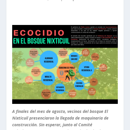
A finales del mes de agosto, vecinos del bosque El
Nixticuil presenciaron la llegada de maquinaria de
construcción. Sin esperar, junto al Comité