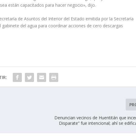
 sea están capacitados para hacer negocio», dijo.
cretaría de Asuntos del Interior del Estado emitida por la Secretaría
 gabinete del agua para coordinar acciones de cero descargas
IR:
PR
Denuncian vecinos de Huentitán que incen
Disparate” fue intencional; ahí se edifi