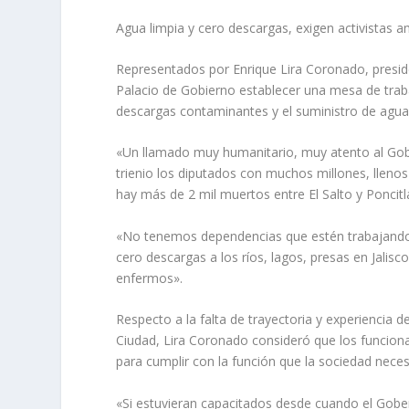
Agua limpia y cero descargas, exigen activistas a
Representados por Enrique Lira Coronado, presid
Palacio de Gobierno establecer una mesa de trab
descargas contaminantes y el suministro de agua 
«Un llamado muy humanitario, muy atento al Gobie
trienio los diputados con muchos millones, lleno
hay más de 2 mil muertos entre El Salto y Poncitl
«No tenemos dependencias que estén trabajando
cero descargas a los ríos, lagos, presas en Jalis
enfermos».
Respecto a la falta de trayectoria y experiencia d
Ciudad, Lira Coronado consideró que los funciona
para cumplir con la función que la sociedad neces
«Si estuvieran capacitados desde cuando el Gober