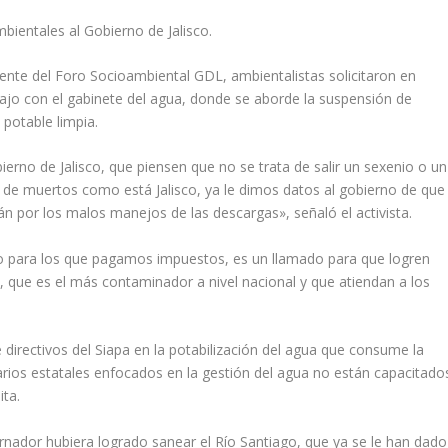
mbientales al Gobierno de Jalisco.
ente del Foro Socioambiental GDL, ambientalistas solicitaron en
ajo con el gabinete del agua, donde se aborde la suspensión de
potable limpia.
rno de Jalisco, que piensen que no se trata de salir un sexenio o un
s de muertos como está Jalisco, ya le dimos datos al gobierno de que
án por los malos manejos de las descargas», señaló el activista.
 para los que pagamos impuestos, es un llamado para que logren
co, que es el más contaminador a nivel nacional y que atiendan a los
e directivos del Siapa en la potabilización del agua que consume la
rios estatales enfocados en la gestión del agua no están capacitado
ita.
nador hubiera logrado sanear el Río Santiago, que ya se le han dado