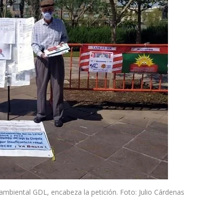
ambiental GDL, encabeza la petición. Foto: Julio Cárdenas