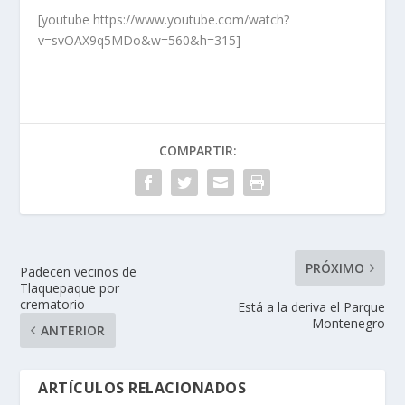
[youtube https://www.youtube.com/watch?
v=svOAX9q5MDo&w=560&h=315]
COMPARTIR:
PRÓXIMO
Padecen vecinos de
Tlaquepaque por
crematorio
Está a la deriva el Parque
Montenegro
ANTERIOR
ARTÍCULOS RELACIONADOS