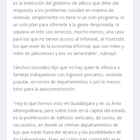
es la institución del gobierno de Jalisco que debe dar
respuesta a los problemas sociales en materia de
vivienda, simplemente no tiene ni un solo programa, ni
un solo plan para ofrecerle a la gente desposeída, ni
siquiera un lote con servicios, mucho menos, una casa
para los que no tienen acceso al Infonavit, al Fovissste,
los que viven de la economía informal, que son miles y
miles de jaliscienses y eso es lamentable”, subrayó.
Sánchez González dijo que no hay quien le ofrezca a
familias trabajadoras con ingresos precarios, vivienda
popular, en torres de departamentos o por lo menos
lotes para la autoconstrucción.
“Hoy lo que hemos visto en Guadalajara y en su Área
Metropolitana, pero sobre todo en la capital del estado,
es la proliferación de edificios verticales, de torres, de
rascacielos, en donde se ofertan departamentos de
lujo que están fuera del alcance y las posibilidades de
los trabajadores. Pues así como han construido esas