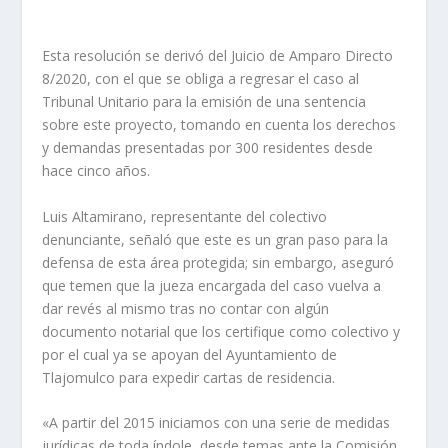
Esta resolución se derivó del Juicio de Amparo Directo
8/2020, con el que se obliga a regresar el caso al
Tribunal Unitario para la emisión de una sentencia
sobre este proyecto, tomando en cuenta los derechos
y demandas presentadas por 300 residentes desde
hace cinco años.
Luis Altamirano, representante del colectivo
denunciante, señaló que este es un gran paso para la
defensa de esta área protegida; sin embargo, aseguró
que temen que la jueza encargada del caso vuelva a
dar revés al mismo tras no contar con algún
documento notarial que los certifique como colectivo y
por el cual ya se apoyan del Ayuntamiento de
Tlajomulco para expedir cartas de residencia.
«A partir del 2015 iniciamos con una serie de medidas
jurídicas de toda índole, desde temas ante la Comisión