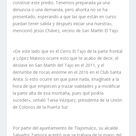
construir este predio. Tenemos preparada ya una
denuncia o una demanda, pero ahorita no se ha
presentado, esperando a que las que están en curso
puedan tener salida y después iniciar una nuestra»,
mencionó Jesús Chávez, vecino de San Martín El Tajo.
«De este lado que es el Cerro El Tajo de la parte frontal
a López Mateos ocurre esto que te acabo de decir, el
deslave en San Martín del Tajo en el 2011, y el
derrumbe de rocas enorme en el 2016 en el Club Santa
Anita. Si esto ocurre sin que pase nada, imagínate a la
hora de que empiecen a trazar vialidades y a modificar
la parte alta de esa montaña, pues qué podría
suceder», señaló Tania Vázquez, presidenta de la Unión
de Colonos de la Puerta Sur.
Por parte del ayuntamiento de Tlajomulco, su alcalde
Salvador Zamora aceptó que se trabaja de la mano del