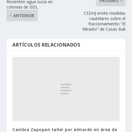
PRÓXIMO
Resienten agua sucia en
colonias de GDL
CEDHJ emite medidas
ANTERIOR
cautelares sobre el
fraccionamiento “El
Mirador” de Casas Bali
ARTÍCULOS RELACIONADOS
Cambia Zapopan taller por almacén en área de