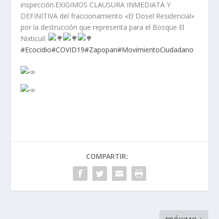
inspección.EXIGIMOS CLAUSURA INMEDIATA Y
DEFINITIVA del fraccionamiento «El Dosel Residencial»
por la destrucción que representa para el Bosque El
Nixticuil.
#Ecocidio
#COVID19
#Zapopan
#MovimientoCiudadano
COMPARTIR: