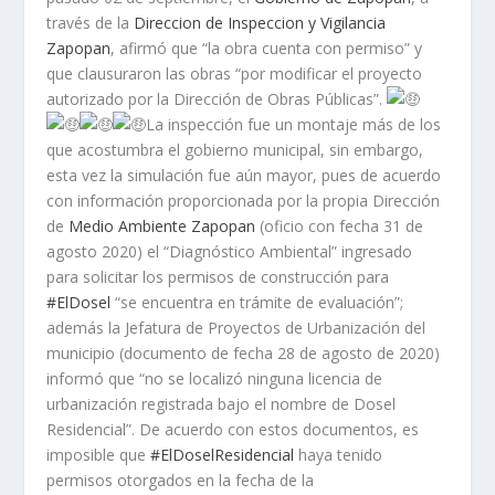
través de la
Direccion de Inspeccion y Vigilancia
Zapopan
, afirmó que “la obra cuenta con permiso” y
que clausuraron las obras “por modificar el proyecto
autorizado por la Dirección de Obras Públicas”.
La inspección fue un montaje más de los
que acostumbra el gobierno municipal, sin embargo,
esta vez la simulación fue aún mayor, pues de acuerdo
con información proporcionada por la propia Dirección
de
Medio Ambiente Zapopan
(oficio con fecha 31 de
agosto 2020) el “Diagnóstico Ambiental” ingresado
para solicitar los permisos de construcción para
#ElDosel
“se encuentra en trámite de evaluación”;
además la Jefatura de Proyectos de Urbanización del
municipio (documento de fecha 28 de agosto de 2020)
informó que “no se localizó ninguna licencia de
urbanización registrada bajo el nombre de Dosel
Residencial”. De acuerdo con estos documentos, es
imposible que
#ElDoselResidencial
haya tenido
permisos otorgados en la fecha de la