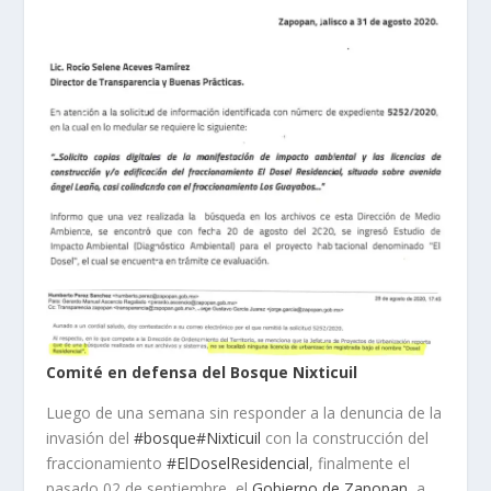
Comité en defensa del Bosque Nixticuil
Luego de una semana sin responder a la denuncia de la
invasión del
#bosque
#Nixticuil
con la construcción del
fraccionamiento
#ElDoselResidencial
, finalmente el
pasado 02 de septiembre, el
Gobierno de Zapopan
, a