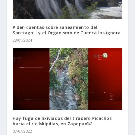
Piden cuentas sobre saneamiento del
Santiago… y el Organismo de Cuenca los ignora
23/01/2024
Hay fuga de lixiviados del tiradero Picachos
hacia el río Milpillas, en Zapopan￼
07/07/2022