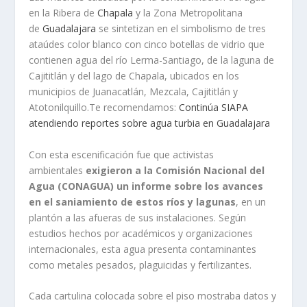
en la Ribera de
Chapala
y la Zona Metropolitana
de
Guadalajara
se sintetizan en el simbolismo de tres
ataúdes color blanco con cinco botellas de vidrio que
contienen agua del río Lerma-Santiago, de la laguna de
Cajititlán y del lago de Chapala, ubicados en los
municipios de Juanacatlán, Mezcala, Cajititlán y
Atotonilquillo.Te recomendamos:
Continúa SIAPA
atendiendo reportes sobre agua turbia en Guadalajara
Con esta escenificación fue que activistas
ambientales
exigieron a la Comisión Nacional del
Agua (CONAGUA) un informe sobre los avances
en el saniamiento de estos ríos y lagunas
, en un
plantón a las afueras de sus instalaciones. Según
estudios hechos por académicos y organizaciones
internacionales, esta agua presenta contaminantes
como metales pesados, plaguicidas y fertilizantes.
Cada cartulina colocada sobre el piso mostraba datos y