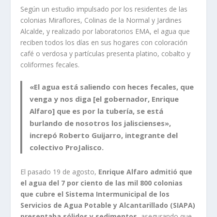
Según un estudio impulsado por los residentes de las
colonias Miraflores, Colinas de la Normal y Jardines
Alcalde, y realizado por laboratorios EMA, el agua que
reciben todos los días en sus hogares con coloración
café o verdosa y partículas presenta platino, cobalto y
coliformes fecales.
«El agua está saliendo con heces fecales, que
venga y nos diga [el gobernador, Enrique
Alfaro] que es por la tubería, se está
burlando de nosotros los jaliscienses»,
increpó Roberto Guijarro, integrante del
colectivo ProJalisco.
El pasado 19 de agosto,
Enrique Alfaro admitió que
el agua del 7 por ciento de las mil 800 colonias
que cubre el Sistema Intermunicipal de los
Servicios de Agua Potable y Alcantarillado (SIAPA)
presentaba sólidos y sedimentos
, asegurando que