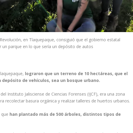
 Revolución, en Tlaquepaque, consiguió que el gobierno estatal
r un parque en lo que sería un depósito de autos
 Tlaquepaque,
lograron que un terreno de 10 hectáreas, que el
n depósito de vehículos, sea un bosque urbano.
 del Instituto Jalisciense de Ciencias Forenses (IJCF), era una zona
ra recolectar basura orgánica y realizar talleres de huertos urbanos.
ó que
han plantado más de 500 árboles, distintos tipos de