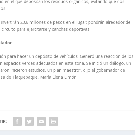
o en el que depositan los residuos orgánicos, evitando que dos
ios.
invertirán 23.6 millones de pesos en el lugar: pondrán alrededor de
circuito para ejercitarse y canchas deportivas.
lador.
ón para hacer un depósito de vehículos. Generó una reacción de los
n espacios verdes adecuados en esta zona. Se inició un diálogo, un
aron, hicieron estudios, un plan maestro”, dijo el gobernador de
ldesa de Tlaquepaque, María Elena Limón.
IR: