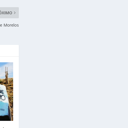
ÓXIMO
ue Morelos