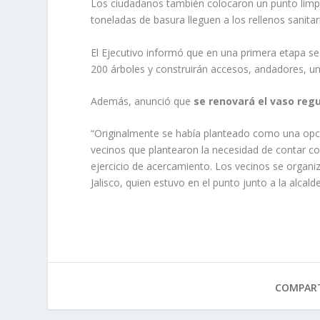
Los ciudadanos también colocaron un punto limpi
toneladas de basura lleguen a los rellenos sanitar
El Ejecutivo informó que en una primera etapa se 
200 árboles y construirán accesos, andadores, un 
Además, anunció que
se renovará el vaso regu
“Originalmente se había planteado como una opci
vecinos que plantearon la necesidad de contar co
ejercicio de acercamiento. Los vecinos se organiz
Jalisco, quien estuvo en el punto junto a la alca
COMPART