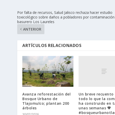
Por falta de recursos, Salud Jalisco rechaza hacer estudio
toxicológico sobre daños a pobladores por contaminación
basurero Los Laureles
ANTERIOR
ARTÍCULOS RELACIONADOS
Un breve recuento
Avanza reforestación del
todo lo que la co
Bosque Urbano de
ha construido en t
Tlajomulco; plantan 200
unas semanas 💚
árboles
#bosqueurbanotl
30/07/2026