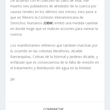
De acuerdo con el colectivo un Salto de Vida, han
muerto seis pobladores de alrededor de la cuenca por
causas renales en los últimos seis meses, esto pese a
que en febrero la Comisión Interamericana de
Derechos Humanos (
CIDH
) emitió una medida cautelar
en donde exige que se realicen acciones para sanear la
cuenca.
Los manifestantes refirieron que también marchan por
lo ocurrido en las colonias Miraflores, Alcalde
Barranquitas, Colinas de la Normal y Jardines Alcalde, y
enfatizan que es consecuencia de la falta de revisión en
el tratamiento y distribución del agua en la Entidad.
JM
COMPARTIR: