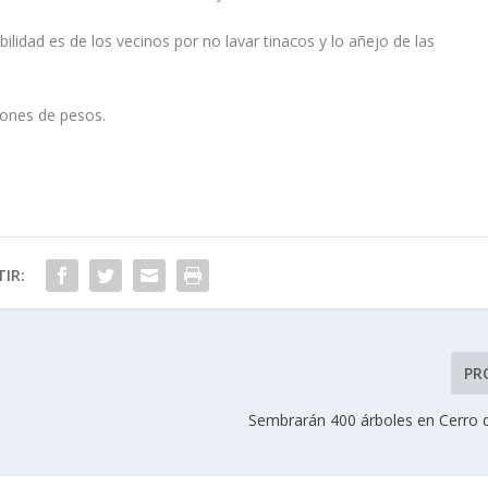
ilidad es de los vecinos por no lavar tinacos y lo añejo de las
lones de pesos.
IR:
PR
Sembrarán 400 árboles en Cerro d