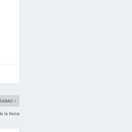
ÓXIMO
e la Reina