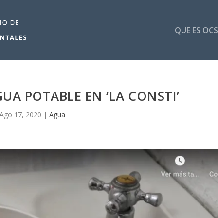
QUE ES OCS
UA POTABLE EN ‘LA CONSTI’
Ago 17, 2020
|
Agua