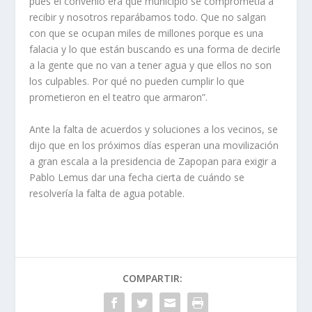
pues el convenio era que municipio se comprome­tía a
recibir y nosotros repa­rábamos todo. Que no salgan
con que se ocupan miles de millones porque es una
fala­cia y lo que están buscando es una forma de decirle
a la gente que no van a tener agua y que ellos no son
los culpables. Por qué no pueden cumplir lo que
prometieron en el teatro que armaron”.
Ante la falta de acuerdos y soluciones a los vecinos, se
dijo que en los próximos días esperan una movilización
a gran escala a la presidencia de Zapopan para exigir a
Pa­blo Lemus dar una fecha cier­ta de cuándo se
resolvería la falta de agua potable.
COMPARTIR: