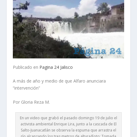
Publicado en
Pagina 24 Jalisco
A más de año y medio de que Alfaro anunciara
“intervención”
Por Gloria Reza M.
En un video que grabó el pasado domingo 19 de julio el
activista ambiental Enrique Lira, junto a la cascada de El
Salto-Juanacatlán se observa la espuma que arrastra el
río alcanzando los tres metros de altura/Foto: Tomada