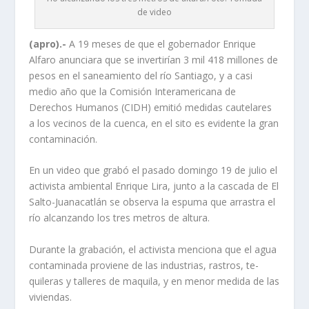
de video
(apro).-
A 19 meses de que el gobernador Enrique
Alfaro anunciara que se invertirían 3 mil 418 millones de
pesos en el saneamiento del río Santia­go, y a casi
medio año que la Comisión Interamericana de
Derechos Humanos (CIDH) emitió medidas cautelares
a los vecinos de la cuenca, en el sito es evidente la gran
conta­minación.
En un video que grabó el pasado domingo 19 de julio el
activista ambiental Enri­que Lira, junto a la cascada de El
Salto-Juanacatlán se observa la espuma que arras­tra el
río alcanzando los tres metros de altura.
Durante la grabación, el activista menciona que el agua
contaminada proviene de las industrias, rastros, te­
quileras y talleres de maqui­la, y en menor medida de las
viviendas.