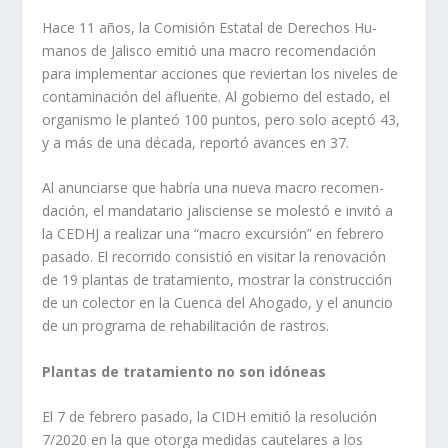
Hace 11 años, la Comi­sión Estatal de Derechos Hu­
manos de Jalisco emitió una macro recomendación
para implementar acciones que reviertan los niveles de
con­taminación del afluente. Al gobierno del estado, el
orga­nismo le planteó 100 puntos, pero solo aceptó 43,
y a más de una década, reportó avan­ces en 37.
Al anunciarse que habría una nueva macro recomen­
dación, el mandatario jalis­ciense se molestó e invitó a
la CEDHJ a realizar una “macro excursión” en febrero
pasado. El recorrido consistió en visi­tar la renovación
de 19 plan­tas de tratamiento, mostrar la construcción
de un colector en la Cuenca del Ahogado, y el anuncio
de un programa de rehabilitación de rastros.
Plantas de tratamiento no son idóneas
El 7 de febrero pasado, la CIDH emitió la resolución
7/2020 en la que otorga medi­das cautelares a los