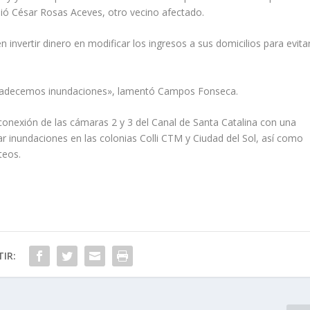
adió César Rosas Aceves, otro vecino afectado.
n invertir dinero en modificar los ingresos a sus domicilios para evita
 padecemos inundaciones», lamentó Campos Fonseca.
rconexión de las cámaras 2 y 3 del Canal de Santa Catalina con una
r inundaciones en las colonias Colli CTM y Ciudad del Sol, así como
teos.
IR: