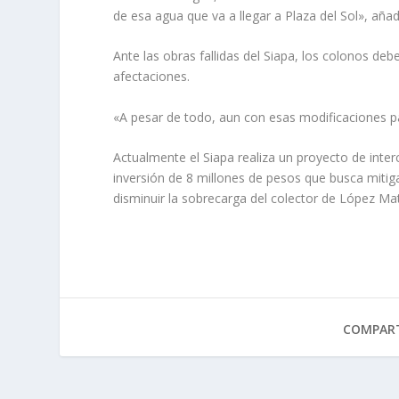
de esa agua que va a llegar a Plaza del Sol», añ
Ante las obras fallidas del Siapa, los colonos debe
afectaciones.
«A pesar de todo, aun con esas modificaciones
Actualmente el Siapa realiza un proyecto de inte
inversión de 8 millones de pesos que busca mitiga
disminuir la sobrecarga del colector de López Ma
COMPART