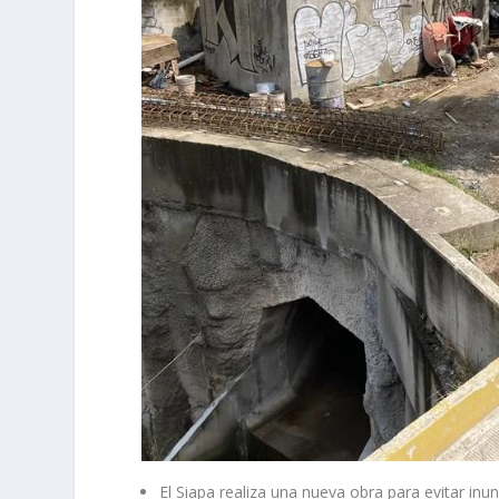
El Siapa realiza una nueva obra para evitar inu