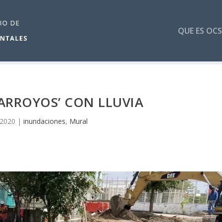
QUE ES OCS
‘ARROYOS’ CON LLUVIA
, 2020
|
inundaciones
,
Mural