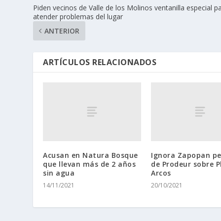
Piden vecinos de Valle de los Molinos ventanilla especial p
atender problemas del lugar
ANTERIOR
ARTÍCULOS RELACIONADOS
Acusan en Natura Bosque
Ignora Zapopan pe
que llevan más de 2 años
de Prodeur sobre P
sin agua
Arcos
14/11/2021
20/10/2021