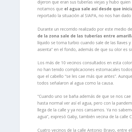
dijeron que eran sus tuberías viejas y hubo quien 
notamos que
el agua sale así desde que inici
reportado la situación al SIAPA, no nos han dado
Durante un recorrido realizado por este medio 
de la zona sale de las tuberías entre amaril
líquido se torna turbio cuando sale de las llaves y
asienta” en el fondo, además de que su olor es si
Los más de 10 vecinos consultados en esta coloni
no han tenido complicaciones estomacales todos 
que el cabello “se les cae más que antes”. Aunqu
todos señalaron al agua como la causa.
“Cuando uno se baña además de que se nos cae el
hasta normal ver así el agua, pero con la pandem
llega de la calle y ya nos cansamos. Ya no sabem
agua”, expresó Gaby, también vecina de la calle C
Cuatro vecinos de la calle Antonio Bravo, entre e