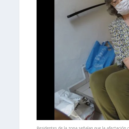
Residentes de la zona señalan que la afectación 