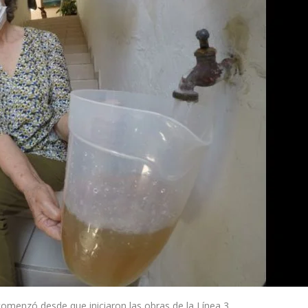
comenzó desde que iniciaron las obras de la Línea 3