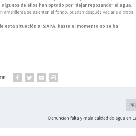
l
algunos de ellos han optado por “dejar reposando” el agua
,
en amarillenta se asienten al fondo, puedan después vaciarla a otros
de esta situación al SIAPA, hasta el momento no se ha
IR:
PR
Denuncian falta y mala calidad de agua en L