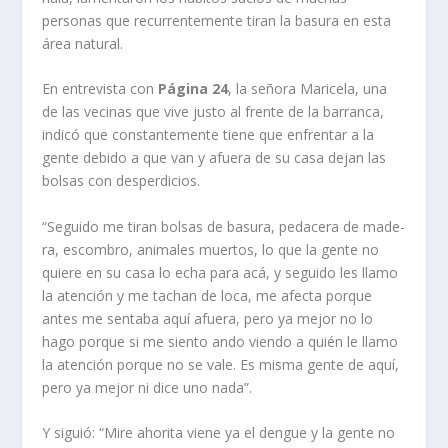
personas que recurrentemente tiran la basura en esta
área natural.
En entrevista con
Pági­na 24
, la señora Maricela, una
de las vecinas que vive justo al frente de la barranca,
indicó que constantemente tiene que enfrentar a la
gente debido a que van y afuera de su casa dejan las
bolsas con desperdicios.
“Seguido me tiran bolsas de basura, pedacera de made­
ra, escombro, animales muer­tos, lo que la gente no
quiere en su casa lo echa para acá, y seguido les llamo
la atención y me tachan de loca, me afec­ta porque
antes me sentaba aquí afuera, pero ya mejor no lo
hago porque si me siento ando viendo a quién le llamo
la atención porque no se vale. Es misma gente de aquí,
pero ya mejor ni dice uno nada”.
Y siguió: “Mire ahorita vie­ne ya el dengue y la gente no