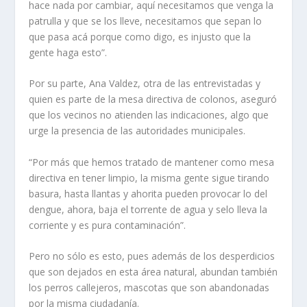
hace nada por cambiar, aquí ne­cesitamos que venga la
patrulla y que se los lleve, necesitamos que sepan lo
que pasa acá por­que como digo, es injusto que la
gente haga esto”.
Por su parte, Ana Valdez, otra de las entrevistadas y
quien es parte de la mesa di­rectiva de colonos, aseguró
que los vecinos no atienden las indicaciones, algo que
urge la presencia de las auto­ridades municipales.
“Por más que hemos tra­tado de mantener como mesa
directiva en tener limpio, la misma gente sigue tirando
basura, hasta llantas y ahorita pueden provocar lo del
den­gue, ahora, baja el torrente de agua y selo lleva la
corriente y es pura contaminación”.
Pero no sólo es esto, pues además de los desperdicios
que son dejados en esta área natural, abundan también
los perros callejeros, mascotas que son abandonadas
por la misma ciudadanía.