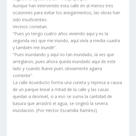
Aunque han intervenido esta calle en al menos tres
ocasiones para evitar los anegamientos, las obras han
sido insuficientes.
Vecinos cometan.
“Pues yo tengo cuatro años viviendo aquí y es la
segunda vez que me inundo, aquí vivía a media cuadra
y también me inundé”.
“Pues inundando y aquí no tan inundado, la ves que
arreglaron, pues ahora queda inundado aquí de este
lado y cuando llueve pues obviamente agarra
corriente”.
La calle Acueducto forma una cuneta y represa a causa
de un parque lineal a mitad de la calle y las casas
quedan a desnivel, si a eso se suma la cantidad de
basura que arrastró el agua, se originó la severa
inundación. (Por Héctor Escamilla Ramírez)