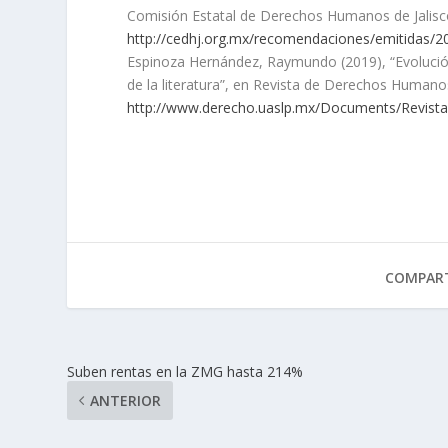
Comisión Estatal de Derechos Humanos de Jalisc
http://cedhj.org.mx/recomendaciones/emitidas/
Espinoza Hernández, Raymundo (2019), “Evolución 
de la literatura”, en Revista de Derechos Humanos
http://www.derecho.uaslp.mx/Documents/Rev
COMPART
Suben rentas en la ZMG hasta 214%
ANTERIOR