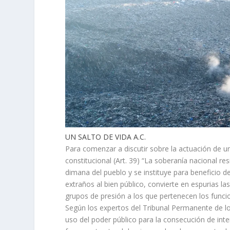
UN SALTO DE VIDA A.C.
Para comenzar a discutir sobre la actuación de u
constitucional (Art. 39) “La soberanía nacional re
dimana del pueblo y se instituye para beneficio de
extraños al bien público, convierte en espurias las
grupos de presión a los que pertenecen los funci
Según los expertos del Tribunal Permanente de lo
uso del poder público para la consecución de int