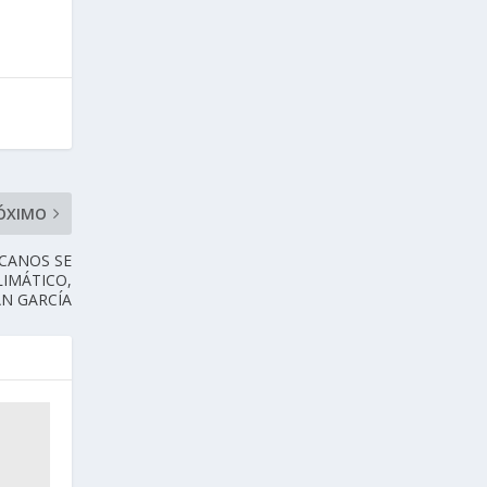
ÓXIMO
ICANOS SE
LIMÁTICO,
ÁN GARCÍA