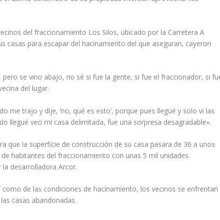
vecinos del fraccionamiento Los Silos, ubicado por la Carretera A
us casas para escapar del hacinamiento del que aseguran, cayeron
ro se vino abajo, no sé si fue la gente, si fue el fraccionador, si fu
ecina del lugar.
 me trajo y dije, ‘no, qué es esto’, porque pues llegué y solo vi las
o llegué veo mi casa delimitada, fue una sorpresa desagradable».
ara que la superficie de construcción de su casa pasara de 36 a unos
 de habitantes del fraccionamiento con unas 5 mil unidades
 la desarrolladora Arcor.
sí como de las condiciones de hacinamiento, los vecinos se enfrentan
 las casas abandonadas.