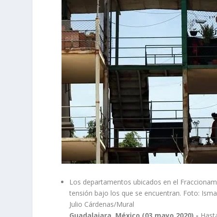
Los departamentos ubicados en el Fraccionamie
tensión bajo los que se encuentran. Foto: Ism
Julio Cárdenas/Mural
Guadalajara, México (03 mayo 2020).-
Hasta