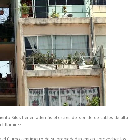
nto Silos tienen además el estrés del sonido de cables de alta
ael Ramírez
 el último centímetro de su propiedad intentan aprovechar los