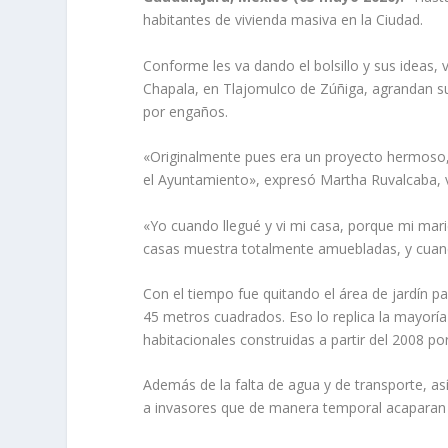
habitantes de vivienda masiva en la Ciudad.
Conforme les va dando el bolsillo y sus ideas, 
Chapala, en Tlajomulco de Zúñiga, agrandan s
por engaños.
«Originalmente pues era un proyecto hermoso, pe
el Ayuntamiento», expresó Martha Ruvalcaba, v
«Yo cuando llegué y vi mi casa, porque mi marido
casas muestra totalmente amuebladas, y cuand
Con el tiempo fue quitando el área de jardín p
45 metros cuadrados. Eso lo replica la mayoría
habitacionales construidas a partir del 2008 por
Además de la falta de agua y de transporte, a
a invasores que de manera temporal acaparan