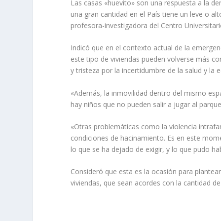
Las casas «huevito» son una respuesta a la dem
una gran cantidad en el País tiene un leve o al
profesora-investigadora del Centro Universitar
Indicó que en el contexto actual de la emergenc
este tipo de viviendas pueden volverse más con
y tristeza por la incertidumbre de la salud y la
«Además, la inmovilidad dentro del mismo espa
hay niños que no pueden salir a jugar al parqu
«Otras problemáticas como la violencia intrafa
condiciones de hacinamiento. Es en este mome
lo que se ha dejado de exigir, y lo que pudo h
Consideró que esta es la ocasión para plantea
viviendas, que sean acordes con la cantidad de