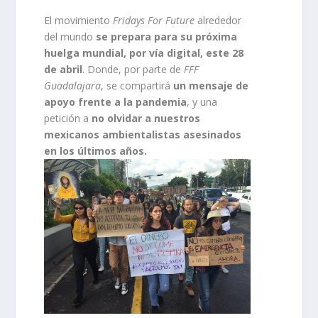
El movimiento
Fridays For Future
alrededor
del mundo
se prepara para su próxima
huelga mundial, por vía digital, este 28
de abril
. Donde, por parte de
FFF
Guadalajara
, se compartirá
un mensaje de
apoyo frente a la pandemia
, y una
petición a
no olvidar a nuestros
mexicanos ambientalistas asesinados
en los últimos años.