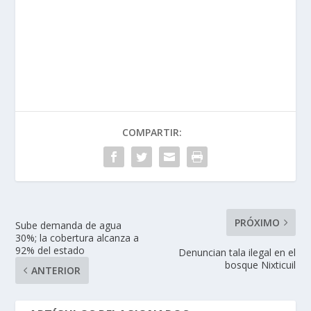
COMPARTIR:
PRÓXIMO
Sube demanda de agua
30%; la cobertura alcanza a
92% del estado
Denuncian tala ilegal en el
bosque Nixticuil
ANTERIOR