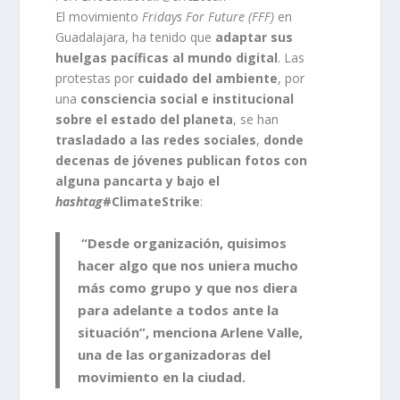
El movimiento
Fridays For Future (FFF)
en
Guadalajara, ha tenido que
adaptar sus
huelgas pacíficas al mundo digital
. Las
protestas por
cuidado del ambiente
, por
una
consciencia social e institucional
sobre el estado del planeta
, se han
trasladado a las redes sociales
,
donde
decenas de jóvenes publican fotos con
alguna pancarta y bajo el
hashtag
#ClimateStrike
:
“Desde organización, quisimos
hacer algo que nos uniera mucho
más como grupo y que nos diera
para adelante a todos ante la
situación”, menciona Arlene Valle,
una de las organizadoras del
movimiento en la ciudad.