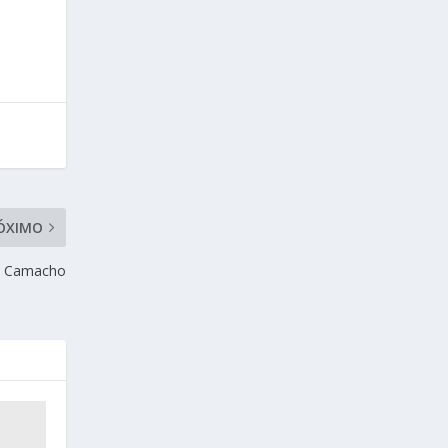
ÓXIMO
la Camacho