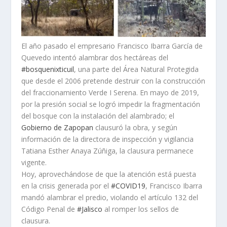
El año pasado el empresario Francisco Ibarra García de
Quevedo intentó alambrar dos hectáreas del
#
bosquenixticuil
, una parte del Área Natural Protegida
que desde el 2006 pretende destruir con la construcción
del fraccionamiento Verde I Serena. En mayo de 2019,
por la presión social se logró impedir la fragmentación
del bosque con la instalación del alambrado; el
Gobierno de Zapopan
clausuró la obra, y según
información de la directora de inspección y vigilancia
Tatiana Esthe
r Anaya Zúñiga, la clausura permanece
vigente.
Hoy, aprovechándose de que la atención está puesta
en la crisis generada por el
#
COVID19
, Francisco Ibarra
mandó alambrar el predio, violando el artículo 132 del
Código Penal de
#
Jalisco
al romper los sellos de
clausura.