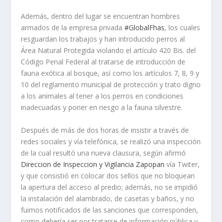
Además, dentro del lugar se encuentran hombres
armados de la empresa privada
#
GlobalFhas
, los cuales
resguardan los trabajos y han introducido perros al
Área Natural Protegida violando el artículo 420 Bis. del
Código Penal Federal al tratarse de introducción de
fauna exótica al bosque, así como los artículos 7, 8, 9 y
10 del reglamento municipal de protección y trato digno
a los animales al tener a los perros en condiciones
inadecuadas y poner en riesgo a la fauna silvestre.
Después de más de dos horas de insistir a través de
redes sociales y vía telefónica, se realizó una inspección
de la cual resultó una nueva clausura, según afirmó
Direccion de Inspeccion y Vigilancia Zapopan
vía Twiter,
y que consistió en colocar dos sellos que no bloquean
la apertura del acceso al predio; además, no se impidió
la instalación del alambrado, de casetas y baños, y no
fuimos notificados de las sanciones que corresponden,
como debería ser por tratarse de información pública y