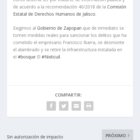
de acuerdo a la recomendación 40/2018 de la
Comisión
Estatal de Derechos Humanos de Jalisco
.
Exigimos al
Gobierno de Zapopan
que de inmediato se
tomen medidas reales para sancionar los delitos que ha
cometido el empresario Francisco Ibarra, se desmonte
el alambrado y se retire la infraestructura instalada en
el
#
bosque
El
#
Nixticuil
.
COMPARTIR:
PRÓXIMO
Sin autorización de impacto