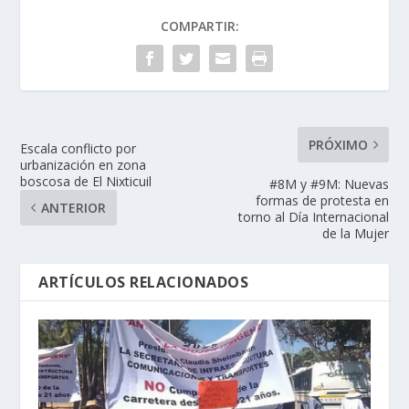
COMPARTIR:
PRÓXIMO
Escala conflicto por
urbanización en zona
boscosa de El Nixticuil
#8M y #9M: Nuevas
formas de protesta en
ANTERIOR
torno al Día Internacional
de la Mujer
ARTÍCULOS RELACIONADOS