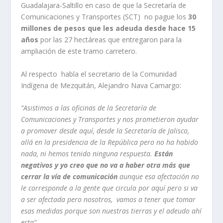
Guadalajara-Saltillo en caso de que la Secretaría de
Comunicaciones y Transportes (SCT) no pague los
30
millones de pesos que les adeuda desde hace 15
años
por las 27 hectáreas que entregaron para la
ampliación de este tramo carretero.
Al respecto habla el secretario de la Comunidad
Indígena de Mezquitán, Alejandro Nava Camargo:
“Asistimos a las oficinas de la Secretaría de
Comunicaciones y Transportes y nos prometieron ayudar
a promover desde aquí, desde la Secretaría de Jalisco,
allá en la presidencia de la República pero no ha habido
nada, ni hemos tenido ninguna respuesta.
Están
negativos y yo creo que no va a haber otra más que
cerrar la vía de comunicación
aunque esa afectación no
le corresponde a la gente que circula por aquí pero si va
a ser afectada pero nosotros, vamos a tener que tomar
esas medidas porque son nuestras tierras y el adeudo ahí
esta”.