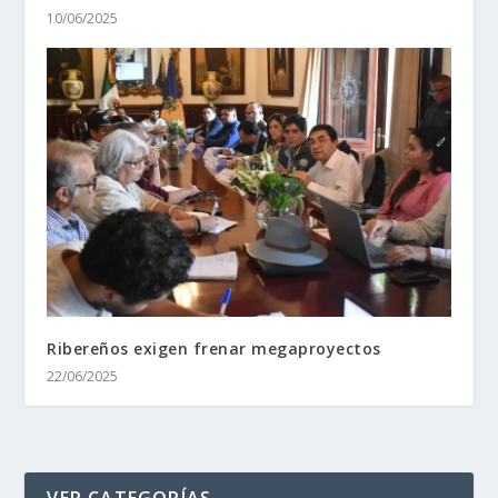
10/06/2025
Ribereños exigen frenar megaproyectos
22/06/2025
VER CATEGORÍAS