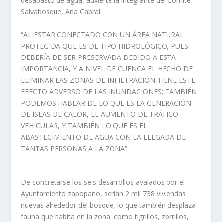
desabasto de agua, advierte la integrante del Comité
Salvabosque, Ana Cabral.
“AL ESTAR CONECTADO CON UN ÁREA NATURAL
PROTEGIDA QUE ES DE TIPO HIDROLÓGICO, PUES
DEBERÍA DE SER PRESERVADA DEBIDO A ESTA
IMPORTANCIA, Y A NIVEL DE CUENCA EL HECHO DE
ELIMINAR LAS ZONAS DE INFILTRACIÓN TIENE ESTE
EFECTO ADVERSO DE LAS INUNDACIONES; TAMBIÉN
PODEMOS HABLAR DE LO QUE ES LA GENERACIÓN
DE ISLAS DE CALOR, EL AUMENTO DE TRÁFICO
VEHICULAR, Y TAMBIÉN LO QUE ES EL
ABASTECIMIENTO DE AGUA CON LA LLEGADA DE
TANTAS PERSONAS A LA ZONA”.
De concretarse los seis desarrollos avalados por el
Ayuntamiento zapopano, serían 2 mil 738 viviendas
nuevas alrededor del bosque, lo que también desplaza
fauna que habita en la zona, como tigrillos, zorrillos,