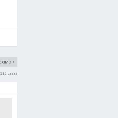
ÓXIMO
 595 casas