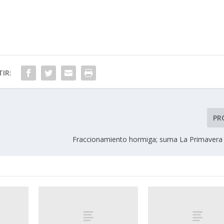
IR:
PR
Fraccionamiento hormiga; suma La Primavera