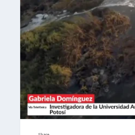
Share