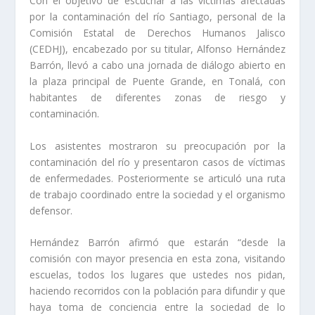
Con el objetivo de escuchar a las víctimas afectadas
por la contaminación del río Santiago, personal de la
Comisión Estatal de Derechos Humanos Jalisco
(CEDHJ), encabezado por su titular, Alfonso Hernández
Barrón, llevó a cabo una jornada de diálogo abierto en
la plaza principal de Puente Grande, en Tonalá, con
habitantes de diferentes zonas de riesgo y
contaminación.
Los asistentes mostraron su preocupación por la
contaminación del río y presentaron casos de víctimas
de enfermedades. Posteriormente se articuló una ruta
de trabajo coordinado entre la sociedad y el organismo
defensor.
Hernández Barrón afirmó que estarán “desde la
comisión con mayor presencia en esta zona, visitando
escuelas, todos los lugares que ustedes nos pidan,
haciendo recorridos con la población para difundir y que
haya toma de conciencia entre la sociedad de lo