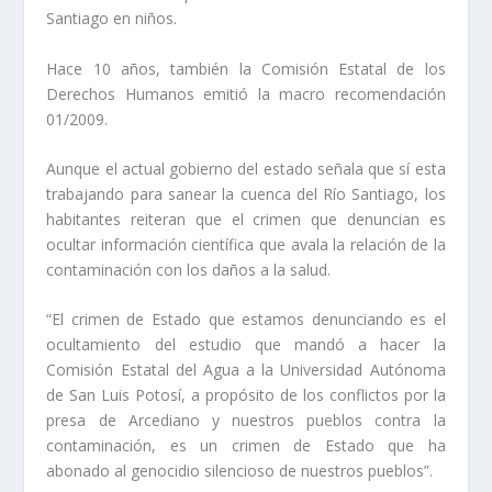
Santiago en niños.
Hace 10 años, también la Comisión Estatal de los
Derechos Humanos emitió la macro recomendación
01/2009.
Aunque el actual gobierno del estado señala que sí esta
trabajando para sanear la cuenca del Río Santiago, los
habitantes reiteran que el crimen que denuncian es
ocultar información científica que avala la relación de la
contaminación con los daños a la salud.
“El crimen de Estado que estamos denunciando es el
ocultamiento del estudio que mandó a hacer la
Comisión Estatal del Agua a la Universidad Autónoma
de San Luis Potosí, a propósito de los conflictos por la
presa de Arcediano y nuestros pueblos contra la
contaminación, es un crimen de Estado que ha
abonado al genocidio silencioso de nuestros pueblos”.