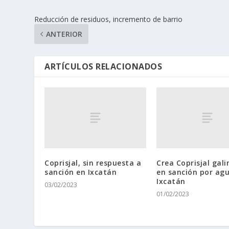
Reducción de residuos, incremento de barrio
ANTERIOR
ARTÍCULOS RELACIONADOS
Coprisjal, sin respuesta a
Crea Coprisjal gal
sanción en Ixcatán
en sanción por ag
Ixcatán
03/02/2023
01/02/2023