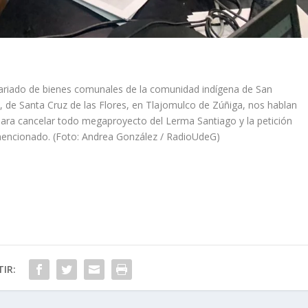
isariado de bienes comunales de la comunidad indígena de San
 de Santa Cruz de las Flores, en Tlajomulco de Zúñiga, nos hablan
 para cancelar todo megaproyecto del Lerma Santiago y la petición
o mencionado. (Foto: Andrea González / RadioUdeG)
IR: