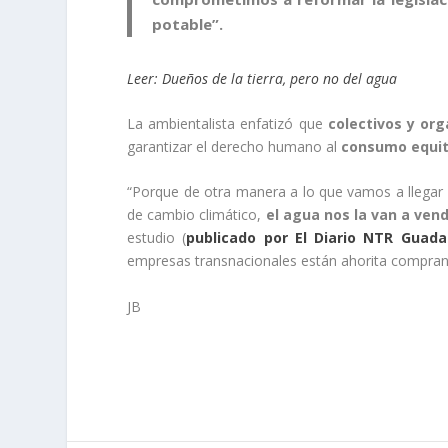
potable
”.
Leer: Dueños de la tierra, pero no del agua
La ambientalista enfatizó que
colectivos y or
garantizar el derecho humano al
consumo equit
“Porque de otra manera a lo que vamos a llegar 
de cambio climático,
el agua nos la van a ven
estudio (
publicado por El Diario NTR Guada
empresas transnacionales están ahorita compra
JB