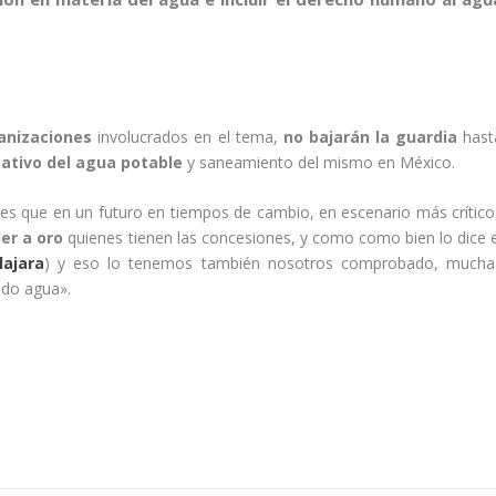
ganizaciones
involucrados en el tema,
no bajarán la guardia
hast
ativo del agua potable
y saneamiento del mismo en México.
es que en un futuro en tiempos de cambio, en escenario más crítico
der a oro
quienes tienen las concesiones, y como como bien lo dice e
lajara
) y eso lo tenemos también nosotros comprobado, mucha
ndo agua».