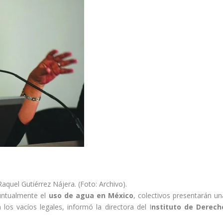
aquel Gutiérrez Nájera. (Foto: Archivo).
puntualmente el
uso de agua en México
, colectivos presentarán un
os vacíos legales, informó la directora del I
nstituto de Derech