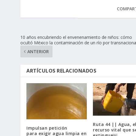
COMPART
10 años encubriendo el envenenamiento de niños: cómo
ocultó México la contaminación de un río por transnaciona
ANTERIOR
ARTÍCULOS RELACIONADOS
Ruta 44 || Agua, e
Impulsan petición
recurso vital que s
para exigir agua limpia en
extingue￼