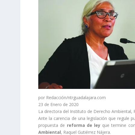
por Redacción/ntrguadalajara.com
23 de Enero de 2020
La directora del Instituto de Derecho Ambiental, R
Ante la carencia de una legislación que regule 
propuesta de
reforma de ley
que termine con l
Ambiental
, Raquel Gutiérrez Nájera.