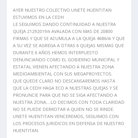
AYER NUESTRO COLECTIVO UNETE HUENTITAN
ESTUVIMOS EN LA CEDH
LE SEGUIMOS DANDO CONTINUIDAD A NUESTRA
QUEJA 21292019/ii AVALADA CON MAS DE 20800
FIRMAS Y QUE SE ACUMULA A LA QUEJA 4686/iii Y QUE
A SU VEZ SE AGREGA A OTRAS 6 QUEJAS MISMAS QUE
DURANTE 6 AÑOS HEMOS INTERPUESTO
DENUNCIANDO COMO EL GOBIERNO MUNICIPAL Y
ESTATAL VIENEN AFECTANDO A NUESTRA ZONA
MEDIOAMBIENTAL CON SUS MEGAPROYECTOS.
QUE QUEDE CLARO NO DESCANSAREMOS HASTA
QUE LA CEDH HAGA ECO A NUESTRAS QUEJAS Y SE
PRONUNCIE PARA QUE NO SE SIGA AFECTANDO A
NUESTRA ZONA….LO DECIMOS CON TODA CLARIDAD
NO SE PUEDE DERROTAR A QUIEN NO SE RINDE.
UNETE HUENTITAN VENCEREMOS, SEGUIMOS CON
LOS PROCESOS JURIDICOS EN DEFENSA DE NUESTRO
HUENTITAN.