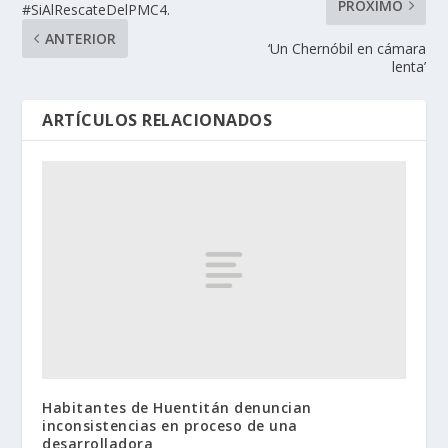
PRÓXIMO
#SiAlRescateDelPMC4.
ANTERIOR
‘Un Chernóbil en cámara
lenta’
ARTÍCULOS RELACIONADOS
Habitantes de Huentitán denuncian
inconsistencias en proceso de una
desarrolladora