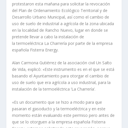
protestaron esta mañana para solicitar la revocación
del
Plan de Ordenamiento Ecológico Territorial y de
Desarrollo Urbano Municipal
, así como el cambio de
uso de suelo de industrial a agrícola de la zona ubicada
en la localidad de Rancho Nuevo, lugar en donde se
pretende llevar a cabo la instalación de
la
termoeléctrica
La Charrería
por parte de la empresa
española Fisterra Energy.
Alan Carmona Gutiérrez de la asociación civil Un Salto
de Vida, explicó: «Este instrumento es en el que se está
basando el Ayuntamiento para otorgar el cambio de
uso de suelo que era agrícola a uso industrial, para la
instalación de la termoeléctrica
‘La Charrería’.
«Es un documento que se hizo a modo para que
pasaran el gasoducto y la termoeléctrica y en este
momento están evaluando este permiso pero antes de
que se lo otorguen a la empresa española Fisterra