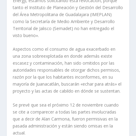
Energy, estamos solicitando esta revocación, porque
tanto el Instituto de Planeación y Gestión del Desarrollo
del Área Metropolitana de Guadalajara (IMEPLAN)
como la Secretaría de Medio Ambiente y Desarrollo
Territorial de Jalisco (Semadet) no han entregado el
visto bueno».
Aspectos como el consumo de agua exacerbado en
una zona sobreexplotada en donde además existe
escasez y contaminación, han sido omitidos por las
autoridades responsables de otorgar dichos permisos,
razón por la que los habitantes inconformes, en su
mayoría de Juanacatlán, buscarán «echar para atrás» el
proyecto y las actas de cabildo en dónde se sustentan.
Se prevé que sea el próximo 12 de noviembre cuando
se cite a comparecer a todas las partes involucradas
que a decir de Alan Carmona, fueron permisivas en la
pasada administración y están siendo omisas en la
actual.