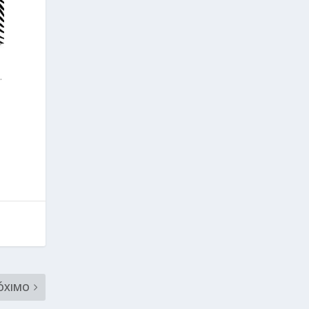
.
ÓXIMO