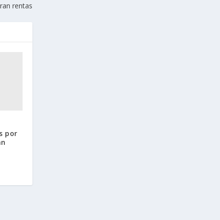
ran rentas
s por
an