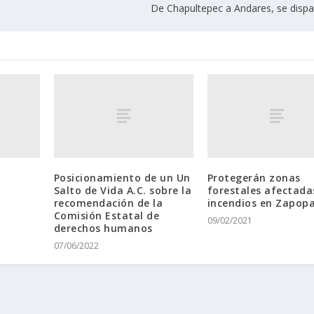
De Chapultepec a Andares, se dispa
Posicionamiento de un Un
Protegerán zonas
Salto de Vida A.C.​ sobre la
forestales afectada
recomendación de la
incendios en Zapop
Comisión Estatal de
09/02/2021
derechos humanos
07/06/2022