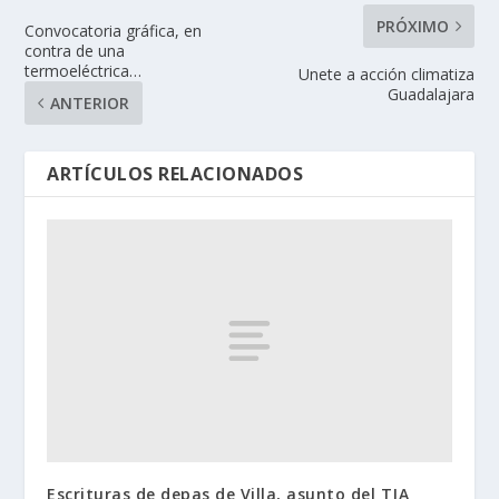
PRÓXIMO
Convocatoria gráfica, en
contra de una
termoeléctrica…
Unete a acción climatiza
Guadalajara
ANTERIOR
ARTÍCULOS RELACIONADOS
Escrituras de depas de Villa, asunto del TJA