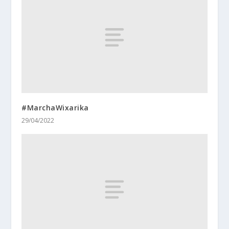
#MarchaWixarika
29/04/2022