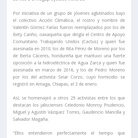
Por iniciativa de un grupo de jóvenes aglutinados bajo
el colectivo Acción Climática, el rostro y nombre de
Valentín Gómez Farías fueron reemplazados por los de
Bety Cariño, oaxaqueña que dirigía el Centro de Apoyo
Comunitario Trabajando Unidos (Cactus) y quien fue
asesinada en 2010; los de Rita Pérez de Moreno por los
de Berta Cáceres, hondureña que mantuvo una fuerte
oposición a la hidroeléctrica de Agua Zarca y quien fue
asesinada en marzo de 2016, y los de Pedro Moreno
por los del activista Sinar Corzo, cuyo homicidio se
registró en Arriaga, Chiapas, el 3 de enero.
Así, se homenajeó a otros 29 activistas entre los que
destacan los jaliscienses Celedonio Monroy Prudencio,
Miguel y Agustín Vázquez Torres, Gaudencio Mancilla y
Salvador Magaña.
“Ellos entendieron perfectamente el tiempo que