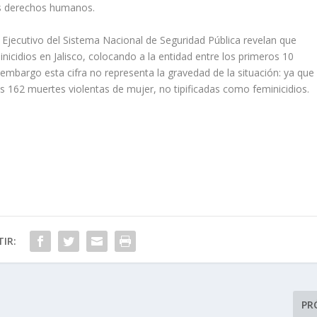
us derechos humanos.
o Ejecutivo del Sistema Nacional de Seguridad Pública revelan que
nicidios en Jalisco, colocando a la entidad entre los primeros 10
mbargo esta cifra no representa la gravedad de la situación: ya que
 162 muertes violentas de mujer, no tipificadas como feminicidios.
IR:
PR