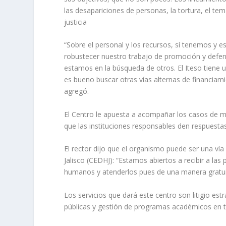
las desapariciones de personas, la tortura, el tema 
justicia
“Sobre el personal y los recursos, sí tenemos y 
robustecer nuestro trabajo de promoción y def
estamos en la búsqueda de otros. El Iteso tiene 
es bueno buscar otras vías alternas de financiam
agregó.
El Centro le apuesta a acompañar los casos de ma
que las instituciones responsables den respuestas
El rector dijo que el organismo puede ser una v
Jalisco (CEDHJ): “Estamos abiertos a recibir a l
humanos y atenderlos pues de una manera gratuit
Los servicios que dará este centro son litigio es
públicas y gestión de programas académicos en