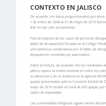
CONTEXTO EN JALISCO
De acuerdo con datos proporcionados por Anna Karo
1 de enero de 2008 al 31 de mayo de 2019 fueron
836 no han sido encontradas.
Para la mayoría de los casos de personas desapar
delito de desaparición forzada en el Código Pena
una sentencia condenatoria por el delito de desap
desaparición cometida por particulares.
Sobre la tortura, de acuerdo con los resultados d
Jalisco supera la media nacional en todos los ru
su detención y de su estancia en la agencia del M
quejas presentadas ante la Comisión Estatal de 
mayo de 2019 recibió un total de 609 quejas por 
ciento de impunidad.
Las comunidades indígenas siguen siendo discrimin