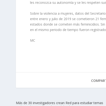
les reconozca su autonomía y se les respeten s
Sobre la violencia a mujeres, datos del Secretari
entre enero y julio de 2019 se cometieron 21 femi
estados donde se cometen más feminicidios. Sin e
en el mismo periodo de tiempo fueron registrados
MC
COMPART
Más de 30 investigadores crean Red para estudiar temas