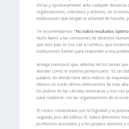
eficaz y oportunamente ante cualquier denuncia
organizaciones, colectivos y víctimas, en la mis
instituciones que tengan la voluntad de hacerlo,
Te recomendamos:
“No habrá resultados óptimos
Nuño llamó a las comisiones de derechos humanos,
que este país se nos cae a cachitos, que estamo
instituciones fuertes para responder a esa proble
Arriaga mencionó que, además de los temas que d
atender como el sistema penitenciario: “Es un si
palabra, en donde tiene altos índices de impuni
México no están ahí los delincuentes de más alta 
los pobres en las cárceles mexicanas y eso nos 
para colaborar con las organizaciones de la soci
El Centro Universitario por la Dignidad y la Justic
segundo piso del edificio Ñ. Habrá diferentes m
profesores asociados y a los propios alumnos y 