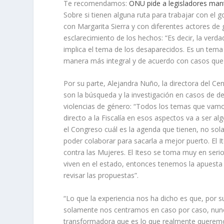
Te recomendamos:
ONU pide a legisladores man
Sobre si tienen alguna ruta para trabajar con el 
con Margarita Sierra y con diferentes actores de 
esclarecimiento de los hechos: “Es decir, la verda
implica el tema de los desaparecidos. Es un tem
manera más integral y de acuerdo con casos que p
Por su parte, Alejandra Nuño, la directora del Cen
son la búsqueda y la investigación en casos de de
violencias de género: “Todos los temas que vamo
directo a la Fiscalía en esos aspectos va a ser 
el Congreso cuál es la agenda que tienen, no so
poder colaborar para sacarla a mejor puerto. El It
contra las Mujeres. El Iteso se toma muy en serio
viven en el estado, entonces tenemos la apuesta 
revisar las propuestas”.
“Lo que la experiencia nos ha dicho es que, por
solamente nos centramos en caso por caso, nunc
transformadora que es lo que realmente queremo