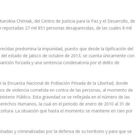
lina Chimiak, del Centro de Justicia para la Paz y el Desarrollo, de
 reportadas 27 mil 851 personas desaparecidas, de las cuales 8 mil
ecidas predomina la impunidad, puesto que desde la tipificación del
l del estado de Jalisco de octubre de 2013, se cuenta únicamente con
arición forzada y una sentencia condenatoria por el delito de
e la Encuesta Nacional de Población Privada de la Libertad, donde
bros de violencia cometida en contra de las personas, al momento de
inisterio Público. Esta gravedad se ve reflejada en el número de las
Derechos Humanos, la cual en el periodo de enero de 2010 al 31 de
tortura. La situación que hasta el momento se mantiene en cien por
adas y criminalizadas por la defensa de su territorio y para que se