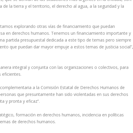
de la tierra y el territorio, el derecho al agua, a la seguridad y la
estamos explorando otras vías de financiamiento que puedan
ensa en derechos humanos. Tenemos un financiamiento importante y
una partida presupuestal dedicada a este tipo de temas pero siempre
iento que puedan dar mayor empuje a estos temas de justicia social”
nera integral y conjunta con las organizaciones o colectivos, para
 eficientes.
ía complementaria a la Comisión Estatal de Derechos Humanos de
as personas que presuntamente han sido violentadas en sus derechos
a y pronta y eficaz”.
tratégico, formación en derechos humanos, incidencia en políticas
 temas de derechos humanos.