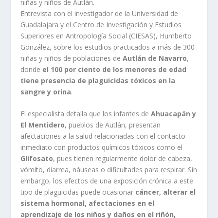
niñas y niños de Autlán.
Entrevista con el investigador de la Universidad de
Guadalajara y el Centro de Investigación y Estudios
Superiores en Antropología Social (CIESAS), Humberto
González, sobre los estudios practicados a más de 300
niñas y niños de poblaciones de
Autlán de Navarro
,
donde
el 100 por ciento de los menores de edad
tiene presencia de plaguicidas tóxicos en la
sangre y orina
.
El especialista detalla que los infantes de
Ahuacapán y
El Mentidero
, pueblos de Autlán, presentan
afectaciones a la salud relacionadas con el contacto
inmediato con productos químicos tóxicos como el
Glifosato
, pues tienen regularmente dolor de cabeza,
vómito, diarrea, náuseas o dificultades para respirar. Sin
embargo, los efectos de una exposición crónica a este
tipo de plaguicidas puede ocasionar
cáncer, alterar el
sistema hormonal, afectaciones en el
aprendizaje de los niños y daños en el riñón,