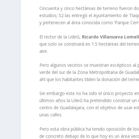
Cincuenta y cinco hectáreas de terreno fueron do
estudios; 52 las entregó el Ayuntamiento de Tlaqu
y pertenecen al área conocida como ‘Parque Cerro
El rector de la UdeG,
Ricardo Villanueva Lomel
que solo se construirá en 1.5 hectáreas del terre
aire.
Pero algunos vecinos se muestran escépticos al p
verde del sur de la Zona Metropolitana de Guadal
ahí que los habitantes tilden la donación del terr
Sin embargo este no ha sido el único proyecto en 
últimos años la UdeG ha pretendido construir un
centro de Guadalajara, con el objetivo de usar e
unas calles.
Pero esta obra pública ha tenido oposición de los
de concreto debajo de lo que hoy es un área verd