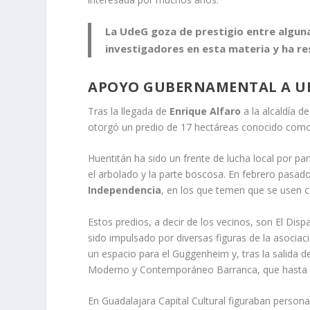
La UdeG goza de prestigio entre algun
investigadores en esta materia y ha re
APOYO GUBERNAMENTAL A U
Tras la llegada de
Enrique Alfaro
a la alcaldía d
otorgó un predio de 17 hectáreas conocido como 
Huentitán ha sido un frente de lucha local por pa
el arbolado y la parte boscosa. En febrero pasado
Independencia
, en los que temen que se usen c
Estos predios, a decir de los vecinos, son El Dis
sido impulsado por diversas figuras de la asocia
un espacio para el Guggenheim y, tras la salida 
Moderno y Contemporáneo Barranca, que hasta l
En Guadalajara Capital Cultural figuraban person