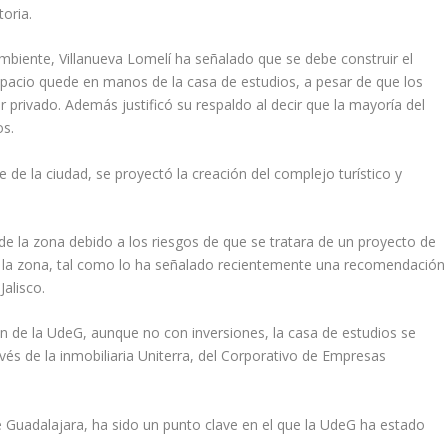
toria.
mbiente, Villanueva Lomelí ha señalado que se debe construir el
pacio quede en manos de la casa de estudios, a pesar de que los
r privado. Además justificó su respaldo al decir que la mayoría del
os.
nte de la ciudad, se proyectó la creación del complejo turístico y
e la zona debido a los riesgos de que se tratara de un proyecto de
e la zona, tal como lo ha señalado recientemente una recomendación
alisco.
ón de la UdeG, aunque no con inversiones, la casa de estudios se
avés de la inmobiliaria Uniterra, del Corporativo de Empresas
de Guadalajara, ha sido un punto clave en el que la UdeG ha estado