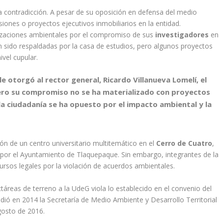
na contradicción. A pesar de su oposición en defensa del medio
siones o proyectos ejecutivos inmobiliarios en la entidad.
izaciones ambientales por el compromiso de sus
investigadores
en
 sido respaldadas por la casa de estudios, pero algunos proyectos
ivel cupular.
le otorgó al rector general, Ricardo Villanueva Lomelí, el
ero su compromiso no se ha materializado con proyectos
la ciudadanía se ha opuesto por el impacto ambiental y la
ón de un centro universitario multitemático en el
Cerro de Cuatro
,
 por el Ayuntamiento de Tlaquepaque. Sin embargo, integrantes de la
ursos legales por la violación de acuerdos ambientales.
ctáreas de terreno a la UdeG viola lo establecido en el convenio del
idió en 2014 la Secretaría de Medio Ambiente y Desarrollo Territorial
agosto de 2016.