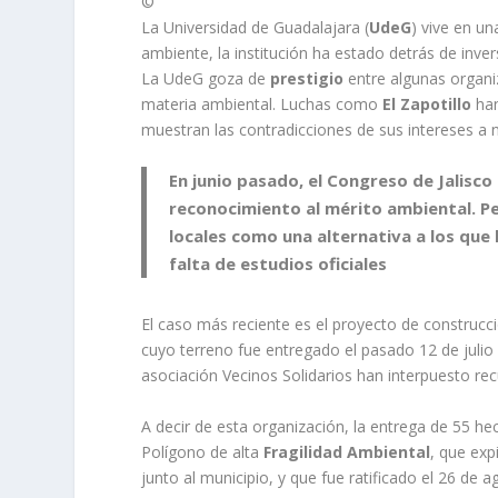
©
La Universidad de Guadalajara (
UdeG
) vive en u
ambiente, la institución ha estado detrás de inver
La UdeG goza de
prestigio
entre algunas organ
materia ambiental. Luchas como
El Zapotillo
han
muestran las contradicciones de sus intereses a n
En junio pasado, el Congreso de Jalisco 
reconocimiento al mérito ambiental. P
locales como una alternativa a los que 
falta de estudios oficiales
El caso más reciente es el proyecto de construcci
cuyo terreno fue entregado el pasado 12 de julio
asociación Vecinos Solidarios han interpuesto rec
A decir de esta organización, la entrega de 55 he
Polígono de alta
Fragilidad Ambiental
, que exp
junto al municipio, y que fue ratificado el 26 de 