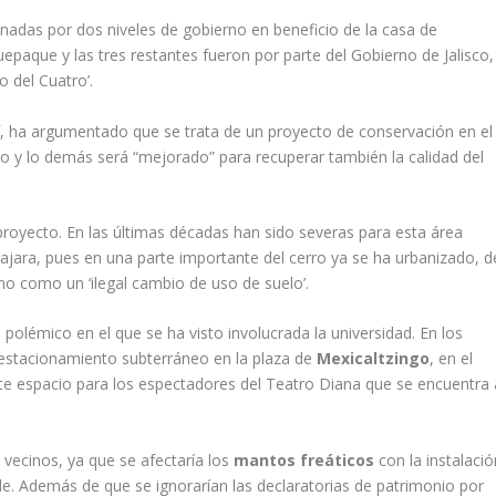
nadas por dos niveles de gobierno en beneficio de la casa de
epaque y las tres restantes fueron por parte del Gobierno de Jalisco,
 del Cuatro’.
í
, ha argumentado que se trata de un proyecto de conservación en el
no y lo demás será “mejorado” para recuperar también la calidad del
royecto. En las últimas décadas han sido severas para esta área
ajara, pues en una parte importante del cerro ya se ha urbanizado, d
eno como un ‘ilegal cambio de uso de suelo’.
polémico en el que se ha visto involucrada la universidad. En los
 estacionamiento subterráneo en la plaza de
Mexicaltzingo
, en el
ste espacio para los espectadores del Teatro Diana que se encuentra 
 vecinos, ya que se afectaría los
mantos freáticos
con la instalació
e. Además de que se ignorarían las declaratorias de patrimonio por