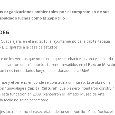
as organizaciones ambientales por el compromiso de sus
spaldado luchas como El Zapotillo
DEG
e Guadalajara, en el año 2016, el ayuntamiento de la capital tapatía
El Disparate a la casa de estudios.
rte de los vecinos que no quieren que se urbanice la zona y se pierda
 declararon que irán por los terrenos invadidos en el
Parque Mirado
on fines inmobiliarios luego de ser donados a la UdeG.
parate y el terreno en donde se construiría un museo. Este último ha
ción “Guadalajara
Capital Cultural
”, que primero intentaron construir
de esta fundación en 2009, plantearon el llamado Museo de Arte
a fecha no se ha concretado.
ajes locales como el exsecretario de turismo Aurelio López Rocha; el