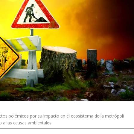
ctos polémicos por su impacto en el ecosistema de la metrópoli
o a las causas ambientales