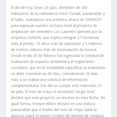
El día de hoy, lunes 29 julio, alrededor de 300
habitantes de la colindancia entre Tonalá, Juanacatlán y
El Salto, realizamos una protesta afuera de SEMADET
para expresar nuestro rechazo total al proyecto de
ampliación del vertedero Los Laureles operado por la
empresa CAABSA, que implica integrar 27 hectáreas
más al predio, 10 años más de operación y 5 millones
de metros cúbicos más de acumulación de basura.
Desde el día 20 de febrero fue ingresada la solicitud de
evaluación de impacto ambiental y el reglamento
considera, que en la modalidad específica, la evaluación
se debe concretar en 90 días, considerando 30 días
más si se realiza una solicitud de información
complementaria. Ese día se cumple este miércoles 31
de julio. El mes de mayo el secretario Sergio Graf,
declaró que este proyecto se resolvía en esta fecha. De
igual forma, Enrique Alfaro declaró en una visita a
Juanacatlán que a finales del mes de mayo daría el
anuncio sobre el nuevo modelo de gestión de residuos