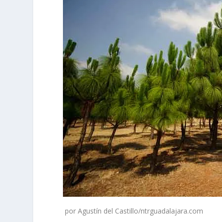
por Agustín del Castillo/ntrguadalajara.com