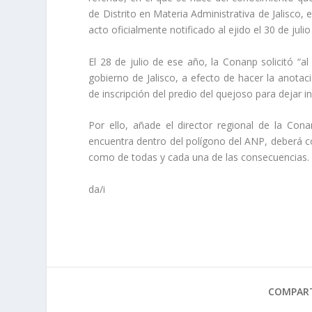
de Distrito en Materia Administrativa de Jalisco, 
acto oficialmente notificado al ejido el 30 de juli
El 28 de julio de ese año, la Conanp solicitó “a
gobierno de Jalisco, a efecto de hacer la anotac
de inscripción del predio del quejoso para dejar i
Por ello, añade el director regional de la Con
encuentra dentro del polígono del ANP, deberá co
como de todas y cada una de las consecuencias.
da/i
COMPART