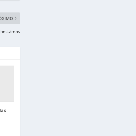
ÓXIMO
 hectáreas
las