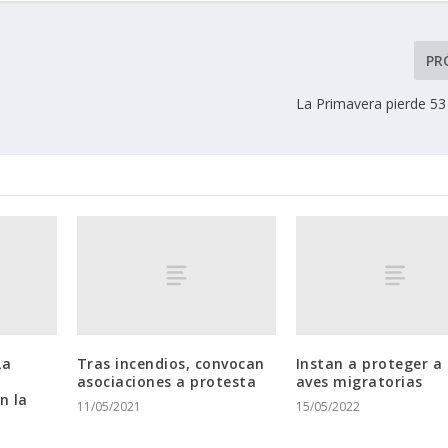
PR
La Primavera pierde 53
La
Tras incendios, convocan
Instan a proteger a 
asociaciones a protesta
aves migratorias
n la
11/05/2021
15/05/2022