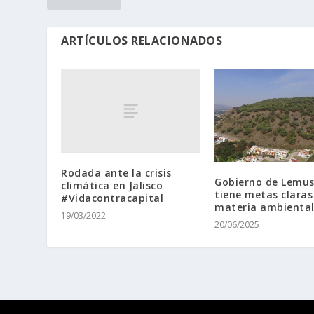
ARTÍCULOS RELACIONADOS
Rodada ante la crisis
Gobierno de Lemus
climática en Jalisco
tiene metas claras
#Vidacontracapital
materia ambienta
19/03/2022
20/06/2025