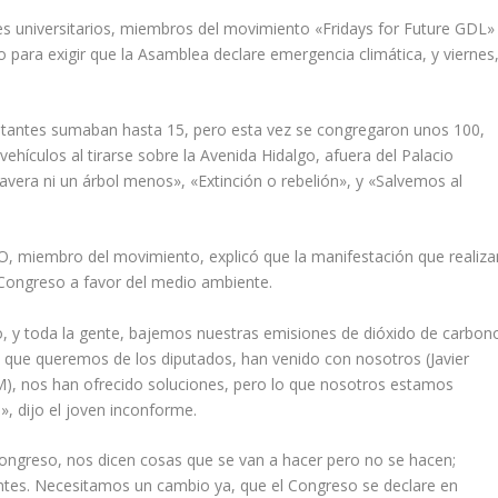
s universitarios, miembros del movimiento «Fridays for Future GDL»
 para exigir que la Asamblea declare emergencia climática, y viernes
estantes sumaban hasta 15, pero esta vez se congregaron unos 100,
vehículos al tirarse sobre la Avenida Hidalgo, afuera del Palacio
vera ni un árbol menos», «Extinción o rebelión», y «Salvemos al
O, miembro del movimiento, explicó que la manifestación que realiza
 Congreso a favor del medio ambiente.
 y toda la gente, bajemos nuestras emisiones de dióxido de carbon
a que queremos de los diputados, han venido con nosotros (Javier
), nos han ofrecido soluciones, pero lo que nosotros estamos
, dijo el joven inconforme.
Congreso, nos dicen cosas que se van a hacer pero no se hacen;
tes. Necesitamos un cambio ya, que el Congreso se declare en