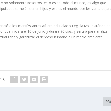
, y no solamente nosotros, esto es de todo el mundo, es algo que
putados también tienen hijos y ese es el mundo que les van a dejar»
ndió a los manifestantes afuera del Palacio Legislativo, invitándolos
co, que iniciará el 10 de junio y durará 90 días, y servirá para analizar
ctualizarla y garantizar el derecho humano a un medio ambiente
IR:
PR