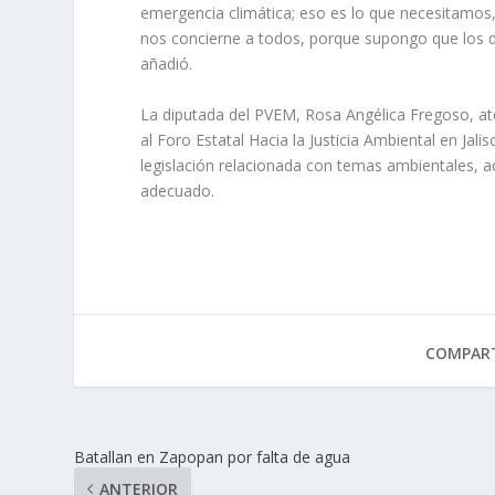
emergencia climática; eso es lo que necesitamos
nos concierne a todos, porque supongo que los di
añadió.
La diputada del PVEM, Rosa Angélica Fregoso, ate
al Foro Estatal Hacia la Justicia Ambiental en Jalis
legislación relacionada con temas ambientales, a
adecuado.
COMPART
Batallan en Zapopan por falta de agua
ANTERIOR