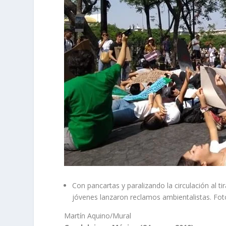
Con pancartas y paralizando la circulación al t
jóvenes lanzaron reclamos ambientalistas. Fot
Martín Aquino/Mural