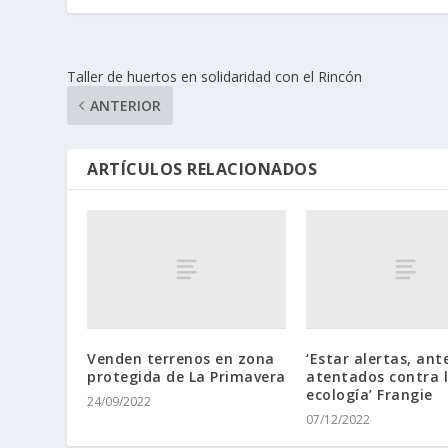
Taller de huertos en solidaridad con el Rincón
ANTERIOR
ARTÍCULOS RELACIONADOS
Venden terrenos en zona
‘Estar alertas, ant
protegida de La Primavera
atentados contra 
ecología’ Frangie
24/09/2022
07/12/2022