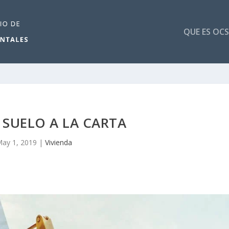
QUE ES OCS
 SUELO A LA CARTA
ay 1, 2019
|
Vivienda