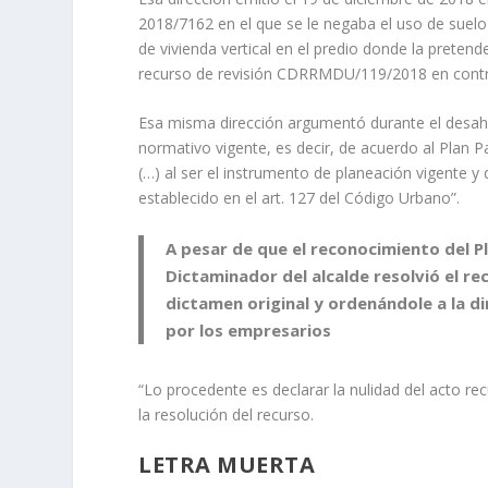
2018/7162 en el que se le negaba el uso de suelo a
de vivienda vertical en el predio donde la pretende
recurso de revisión CDRRMDU/119/2018 en contr
Esa misma dirección argumentó durante el desah
normativo vigente, es decir, de acuerdo al Plan 
(…) al ser el instrumento de planeación vigente y
establecido en el art. 127 del Código Urbano”.
A pesar de que el reconocimiento del Pl
Dictaminador del alcalde resolvió el re
dictamen original y ordenándole a la di
por los empresarios
“Lo procedente es declarar la nulidad del acto r
la resolución del recurso.
LETRA MUERTA