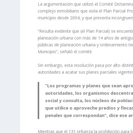
La argumentación que utilizó el Comité Dictaminad
complejo inmobiliario que viola el Plan Parcial P
municipio desde 2004, y que presenta incongruen
“Resulta evidente que (el Plan Parcial) se encuen
planeación urbana con más de 14 años de antigüed
públicas de planeación urbana y ordenamiento terr
Municipio”, señaló el comité.
Sin embargo, esta resolución pasa por alto distin
autoridades a acatar sus planes parciales vigente
“Los programas y planes que sean apro
autoridades, los organismos descentra
social y consulta, los núcleos de poblac
que utilice o aproveche predios y finca
penales que correspondan”, dice ese ar
Mientras que el 131 refuerza la prohibición para l