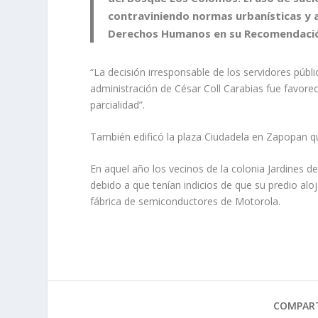
contraviniendo normas urbanísticas y a
Derechos Humanos en su Recomendación
“La decisión irresponsable de los servidores públ
administración de César Coll Carabias fue favore
parcialidad”.
También edificó la plaza Ciudadela en Zapopan qu
En aquel año los vecinos de la colonia Jardines de
debido a que tenían indicios de que su predio al
fábrica de semiconductores de Motorola.
COMPART