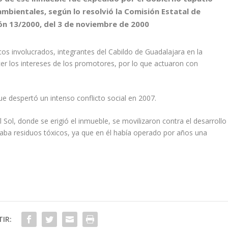
mbientales, según lo resolvió la Comisión Estatal de
 13/2000, del 3 de noviembre de 2000
icos involucrados, integrantes del Cabildo de Guadalajara en la
cer los intereses de los promotores, por lo que actuaron con
e despertó un intenso conflicto social en 2007.
l Sol, donde se erigió el inmueble, se movilizaron contra el desarrollo
ojaba residuos tóxicos, ya que en él había operado por años una
IR: