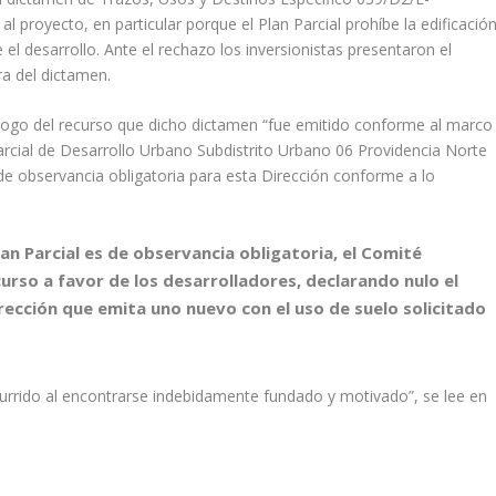
l proyecto, en particular porque el Plan Parcial prohíbe la edificació
 el desarrollo. Ante el rechazo los inversionistas presentaron el
a del dictamen.
ogo del recurso que dicho dictamen “fue emitido conforme al marco
Parcial de Desarrollo Urbano Subdistrito Urbano 06 Providencia Norte
 de observancia obligatoria para esta Dirección conforme a lo
an Parcial es de observancia obligatoria, el Comité
curso a favor de los desarrolladores, declarando nulo el
rección que emita uno nuevo con el uso de suelo solicitado
ecurrido al encontrarse indebidamente fundado y motivado”, se lee en