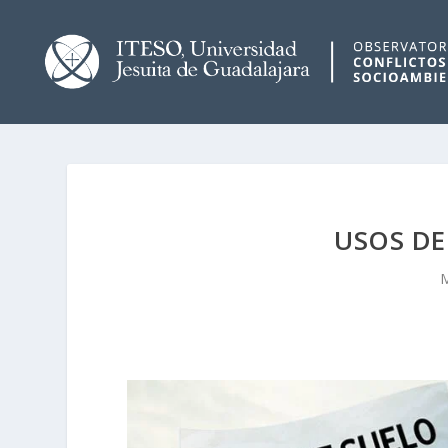
USOS DE
M