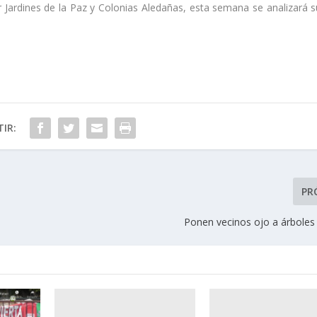
or Jardines de la Paz y Colonias Aledañas, esta semana se analizará s
IR:
PR
Ponen vecinos ojo a árboles