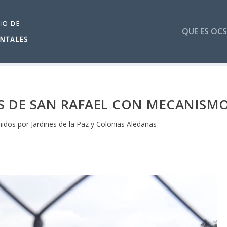
QUE ES OCS
S DE SAN RAFAEL CON MECANISM
nidos por Jardines de la Paz y Colonias Aledañas