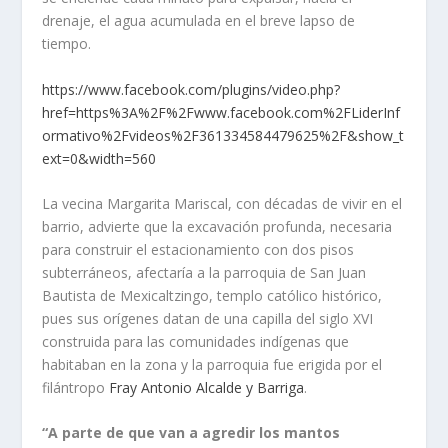
drenaje, el agua acumulada en el breve lapso de
tiempo.
https://www.facebook.com/plugins/video.php?
href=https%3A%2F%2Fwww.facebook.com%2FLiderInf
ormativo%2Fvideos%2F361334584479625%2F&show_t
ext=0&width=560
La vecina Margarita Mariscal, con décadas de vivir en el
barrio, advierte que la excavación profunda, necesaria
para construir el estacionamiento con dos pisos
subterráneos, afectaría a la parroquia de San Juan
Bautista de Mexicaltzingo, templo católico histórico,
pues sus orígenes datan de una capilla del siglo XVI
construida para las comunidades indígenas que
habitaban en la zona y la parroquia fue erigida por el
filántropo
Fray Antonio Alcalde y Barriga
.
“A parte de que van a agredir los mantos