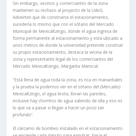
Sin embargo, vecinos y comerciantes de la zona
mantienen su rechazo al proyecto de la UdeG.
Advierten que de construirse el estacionamiento,
sucedería lo mismo que con el sótano del Mercado
Municipal de Mexicaltzingo, donde el agua ingresa de
forma permanente al estacionamiento y está ubicado a
unos metros de donde la universidad pretende construir
su propio estacionamiento, destaca la vecina de la
zona y representante legal de los comerciantes del
Mercado Mexicaltzingo, Margarita Mariscal.
“Está llena de agua toda la zona, es rica en manantiales
y la prueba la podemos ver en el sótano del (Mercado)
Mexicaltzingo, el agua brota, lloran las paredes,
inclusive hay chorritos de agua saliendo de ella y eso es
lo que va a pasar si llegan a hacer un pozo tan
profundo”.
El cárcamo de bombeo instalado en el estacionamiento
se enciende cada minuto para expulsar, hacia el