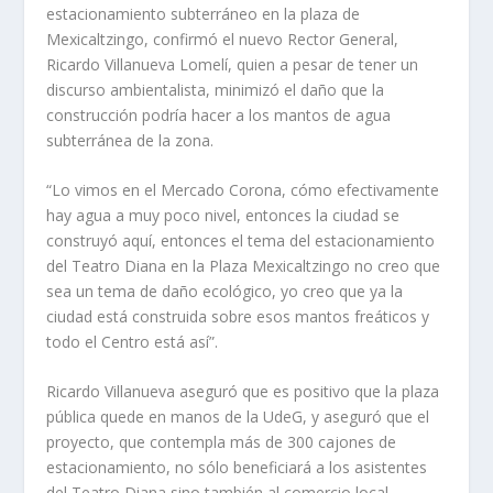
estacionamiento subterráneo en la plaza de
Mexicaltzingo, confirmó el nuevo Rector General,
Ricardo Villanueva Lomelí, quien a pesar de tener un
discurso ambientalista, minimizó el daño que la
construcción podría hacer a los mantos de agua
subterránea de la zona.
“Lo vimos en el Mercado Corona, cómo efectivamente
hay agua a muy poco nivel, entonces la ciudad se
construyó aquí, entonces el tema del estacionamiento
del Teatro Diana en la Plaza Mexicaltzingo no creo que
sea un tema de daño ecológico, yo creo que ya la
ciudad está construida sobre esos mantos freáticos y
todo el Centro está así”.
Ricardo Villanueva aseguró que es positivo que la plaza
pública quede en manos de la UdeG, y aseguró que el
proyecto, que contempla más de 300 cajones de
estacionamiento, no sólo beneficiará a los asistentes
del Teatro Diana sino también al comercio local.